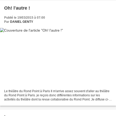
Oh! l'autre !
Publié le 19/03/2015 à 07:00
Par
DANIEL GENTY
Le théâtre du Rond Point à Paris Il m'arrive assez souvent d'aller au théâtre
du Rond Point à Paris. je reçois donc différentes informations sur les
activités du théâtre dont la revue collaborative du Rond Point. Je diffuse ci-
dessous le texte d'introduction...