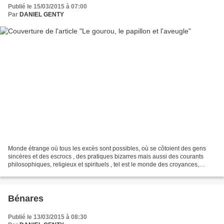
Publié le 15/03/2015 à 07:00
Par
DANIEL GENTY
Monde étrange où tous les excès sont possibles, où se côtoient des gens
sincères et des escrocs , des pratiques bizarres mais aussi des courants
philosophiques, religieux et spirituels , tel est le monde des croyances,
monde incertain avec tous ses possibles...
Bénares
Publié le 13/03/2015 à 08:30