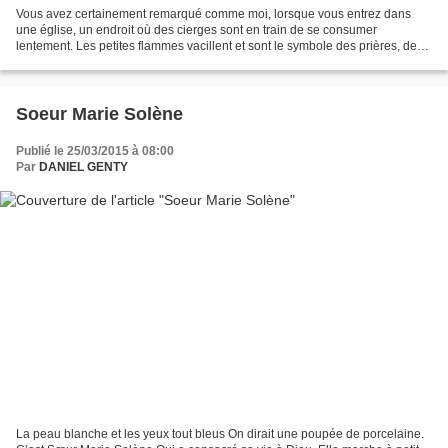
Vous avez certainement remarqué comme moi, lorsque vous entrez dans
une église, un endroit où des cierges sont en train de se consumer
lentement. Les petites flammes vacillent et sont le symbole des prières, des
demandes et des vœux en tout genre qui...
Soeur Marie Solène
Publié le 25/03/2015 à 08:00
Par
DANIEL GENTY
La peau blanche et les yeux tout bleus On dirait une poupée de porcelaine.