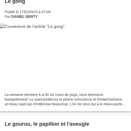
Le gong
Publié le 17/03/2015 à 07:00
Par
DANIEL GENTY
La semaine dernière à la fin du cours de yoga, nous devisions
tranquillement. Le sujet portait sur la pleine conscience et l'instant présent,
un beau sujet qui m'intéresse beaucoup. L'un de ceux qui a le mieux parler
de la pleine conscience est, sans...
Le gourou, le papillon et l'aveugle