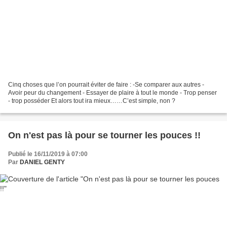
Cinq choses que l’on pourrait éviter de faire : -Se comparer aux autres -
Avoir peur du changement - Essayer de plaire à tout le monde - Trop penser
- trop posséder Et alors tout ira mieux……C’est simple, non ?
On n'est pas là pour se tourner les pouces !!
Publié le 16/11/2019 à 07:00
Par
DANIEL GENTY