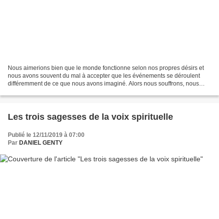
Nous aimerions bien que le monde fonctionne selon nos propres désirs et
nous avons souvent du mal à accepter que les événements se déroulent
différemment de ce que nous avons imaginé. Alors nous souffrons, nous
sommes mal à l’aise. Nous sommes frustrés…….....
Les trois sagesses de la voix spirituelle
Publié le 12/11/2019 à 07:00
Par
DANIEL GENTY