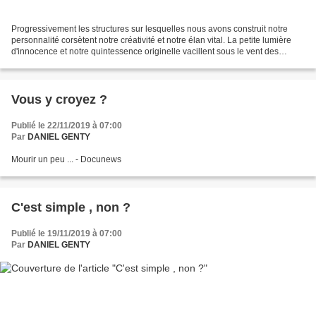
Progressivement les structures sur lesquelles nous avons construit notre
personnalité corsètent notre créativité et notre élan vital. La petite lumière
d'innocence et notre quintessence originelle vacillent sous le vent des
acquis et des savoirs.........
Vous y croyez ?
Publié le 22/11/2019 à 07:00
Par
DANIEL GENTY
Mourir un peu ... - Docunews
C'est simple , non ?
Publié le 19/11/2019 à 07:00
Par
DANIEL GENTY