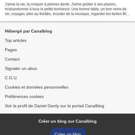
J'aime la vie, la croquer à pleines dents. J'aime goûter à ses plaisirs,
m'abandonner à tous le petits bonheurs. Une bonne table, un bon verre de
vin, voyager, aller au théâtre, écouter de la musique, regarder les belles filles
et plus, braver les interdits.........
Hébergé par Canalblog
Top articles
Pages
Contact
Signaler un abus
C.G.U.
Cookies et données personnelles
Préférences cookies
Voir le profil de Daniel Genty sur le portail Canalblog
Créer un blog sur Canalblog
Créer un blog