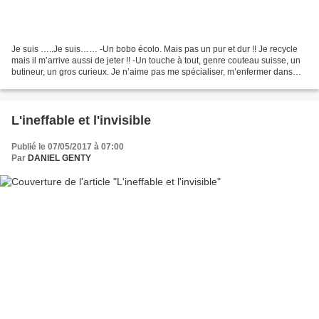
Je suis …..Je suis…… -Un bobo écolo. Mais pas un pur et dur !! Je recycle
mais il m’arrive aussi de jeter !! -Un touche à tout, genre couteau suisse, un
butineur, un gros curieux. Je n’aime pas me spécialiser, m’enfermer dans
des théories. Alors je papillonne,...
L'ineffable et l'invisible
Publié le 07/05/2017 à 07:00
Par
DANIEL GENTY