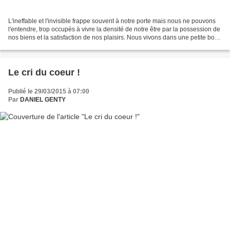
L'ineffable et l'invisible frappe souvent à notre porte mais nous ne pouvons
l'entendre, trop occupés à vivre la densité de notre être par la possession de
nos biens et la satisfaction de nos plaisirs. Nous vivons dans une petite boîte
et ignorons bien...
Le cri du coeur !
Publié le 29/03/2015 à 07:00
Par
DANIEL GENTY