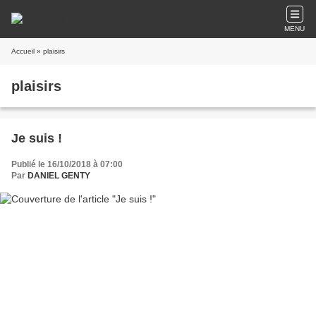
MENU
Accueil
» plaisirs
plaisirs
Je suis !
Publié le 16/10/2018 à 07:00
Par
DANIEL GENTY