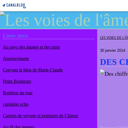
Liens amis
LES VOIES DE L'
Au pays des images et des mots
30 janvier 2014
Amenavigante
DES C
Crayons le blog de Marie-Claude
Petits Bonheurs
Bonheur du jour
capitaine echo
Carnets de voyage et peintures de Chinou
Au fil des images
Posté par DANI