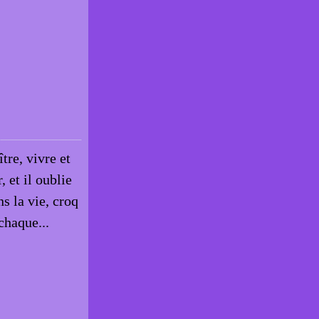
tre, vivre et
, et il oublie
s la vie, croq
chaque...