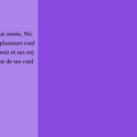
e année, Nic
plusieurs conf
nir et ses enj
ne de ses conf