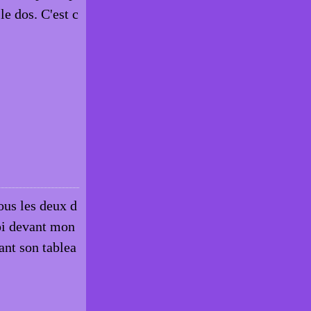
e dos. C'est c
ous les deux d
Moi devant mon
vant son tablea