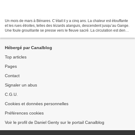
Un mois de mars à Bénares. C’était il y a cinq ans. La chaleur est étouffante
et les rues étroites, telles des lézards alanguis, descendent jusqu’au Gange.
Une foule grouillante se presse vers le fleuve sacré. La circulation est dense
et les rickshaw...
Hébergé par Canalblog
Top articles
Pages
Contact
Signaler un abus
C.G.U.
Cookies et données personnelles
Préférences cookies
Voir le profil de Daniel Genty sur le portail Canalblog