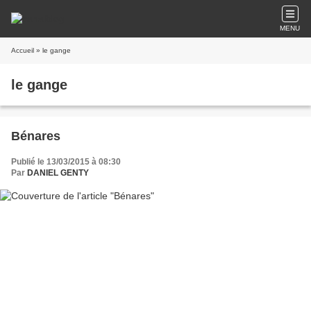
MENU
Accueil
» le gange
le gange
Bénares
Publié le 13/03/2015 à 08:30
Par
DANIEL GENTY