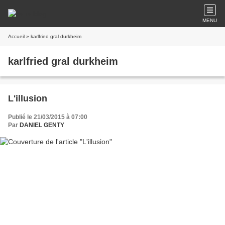
MENU
Accueil
» karlfried gral durkheim
karlfried gral durkheim
L'illusion
Publié le 21/03/2015 à 07:00
Par
DANIEL GENTY