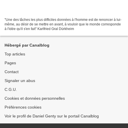
"Une des tâches les plus difficiles données à l'homme est de renoncer à lui-
même, au désir de se mettre en avant, à vouloir que le monde corresponde
à l'idée qu'il s'en fait" Karlfried Gral Dürkheim
Hébergé par Canalblog
Top articles
Pages
Contact
Signaler un abus
C.G.U.
Cookies et données personnelles
Préférences cookies
Voir le profil de Daniel Genty sur le portail Canalblog