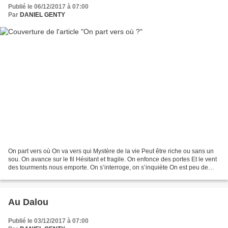
Publié le 06/12/2017 à 07:00
Par
DANIEL GENTY
On part vers où On va vers qui Mystère de la vie Peut être riche ou sans un
sou. On avance sur le fil Hésitant et fragile. On enfonce des portes Et le vent
des tourments nous emporte. On s’interroge, on s’inquiète On est peu de
chose Chacun poursuit sa...
Au Dalou
Publié le 03/12/2017 à 07:00