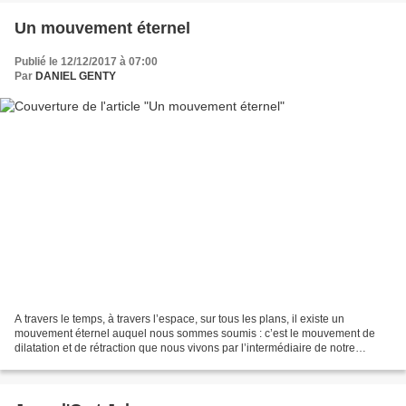
Un mouvement éternel
Publié le 12/12/2017 à 07:00
Par
DANIEL GENTY
A travers le temps, à travers l’espace, sur tous les plans, il existe un
mouvement éternel auquel nous sommes soumis : c’est le mouvement de
dilatation et de rétraction que nous vivons par l’intermédiaire de notre
respiration. Inspire, dilatation. Expire,...