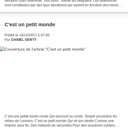
vibration mais différente. Tout vibre , même les végétaux. Les différences
sont constituées par des taux vibratoires qui varient en fonction des mondes
qu'ils soient humain,...
C'est un petit monde
Publié le 18/12/2017 à 07:00
Par
DANIEL GENTY
C’est une petite boule ronde Qui poursuit sa ronde, Simple poussière Au
milieu de l’univers. C’est un petit monde Qui vit son destin Comme une
histoire sans fin. Des milliards de secondes Pour des souvenirs oubliés.