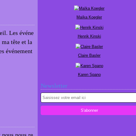
Maïka Koegler
eil. Les événe
Henrik Kinski
 ma tête et la
les événement
Claire Basler
Karen Spano
Newsletter
 nous nous re