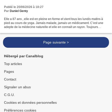
Publié le 20/06/2026 à 18:27
Par
Daniel Genty
Elle a 87 ans , elle est en pleine en forme et vient tous les lundis matins à
pied au cours de yoga. Jamais malade, jamais un médicament. C’est une
adepte de la médecine naturelle et elle en connait un rayon. Toujours
disponible pour donner des conseils...
Page suivante >
Hébergé par Canalblog
Top articles
Pages
Contact
Signaler un abus
C.G.U.
Cookies et données personnelles
Préférences cookies