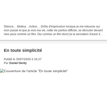
Silence.....Moteur ...Action.....Drôle d'impression lorsque je me retourne sur
mon passé et que je vois ma vie, cette vie parfois difficile, se dérouler devant
mes yeux comme un film. Oui comme un film dont j'ai la sensation d'avoir été
le seul acteur...
En toute simplicité
Publié le 30/07/2026 à 16:27
Par
Daniel Genty