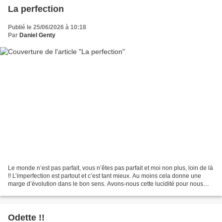
La perfection
Publié le 25/06/2026 à 10:18
Par
Daniel Genty
Le monde n’est pas parfait, vous n’êtes pas parfait et moi non plus, loin de là
!! L’imperfection est partout et c’est tant mieux. Au moins cela donne une
marge d’évolution dans le bon sens. Avons-nous cette lucidité pour nous
voir tel que nous sommes...
Odette !!