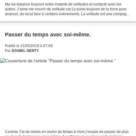
Ma vie balance toujours entre instants de solitudes et contacts avec les
autres. J’aime me nourrir de solitude car j’y puise toujours de la force pour
avancer, du recul face à certains événements. La solitude est une compagne
agréable que je côtoie volontiers...
Passer du temps avec soi-même.
Publié le 21/05/2018 à 07:00
Par
DANIEL GENTY
Comme J’ai de moins en moins de temps à vivre j’essaie de passer de plus