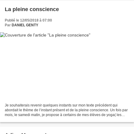
La pleine conscience
Publié le 12/05/2018 à 07:00
Par
DANIEL GENTY
Je souhaiterais revenir quelques instants sur mon texte précédent qui
abordait le thème de l’instant présent et de la pleine conscience. Un fois par
mois, le samedi matin, je propose à certains de mes élèves de yoga( les
élèves qui travaillent avec moi...