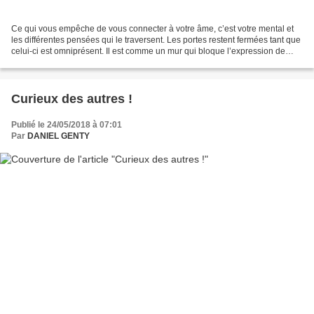
Ce qui vous empêche de vous connecter à votre âme, c’est votre mental et
les différentes pensées qui le traversent. Les portes restent fermées tant que
celui-ci est omniprésent. Il est comme un mur qui bloque l’expression de
votre âme. Pourtant il faut...
Curieux des autres !
Publié le 24/05/2018 à 07:01
Par
DANIEL GENTY