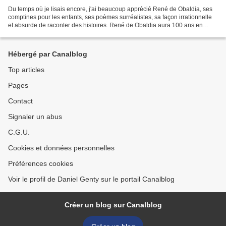
Du temps où je lisais encore, j'ai beaucoup apprécié René de Obaldia, ses
comptines pour les enfants, ses poèmes surréalistes, sa façon irrationnelle
et absurde de raconter des histoires. René de Obaldia aura 100 ans en
octobre 2018. Voici l'un de ses...
Hébergé par Canalblog
Top articles
Pages
Contact
Signaler un abus
C.G.U.
Cookies et données personnelles
Préférences cookies
Voir le profil de Daniel Genty sur le portail Canalblog
Créer un blog sur Canalblog