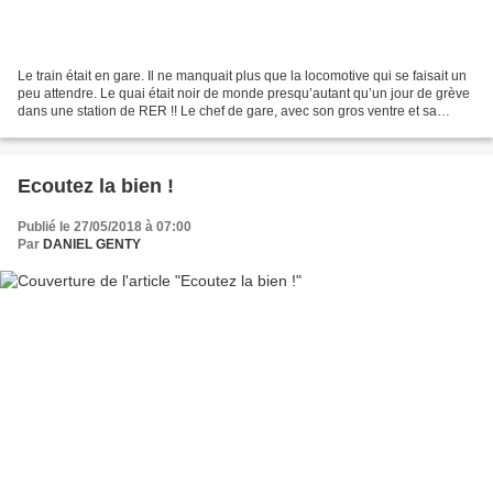
Le train était en gare. Il ne manquait plus que la locomotive qui se faisait un
peu attendre. Le quai était noir de monde presqu’autant qu’un jour de grève
dans une station de RER !! Le chef de gare, avec son gros ventre et sa
casquette vissée sur sa...
Ecoutez la bien !
Publié le 27/05/2018 à 07:00
Par
DANIEL GENTY