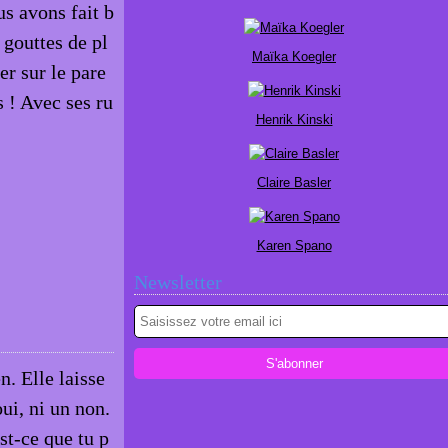
s avons fait b
gouttes de pl
Maïka Koegler
er sur le pare
s ! Avec ses ru
Henrik Kinski
Claire Basler
Karen Spano
Newsletter
. Elle laisse
ui, ni un non.
Est-ce que tu p