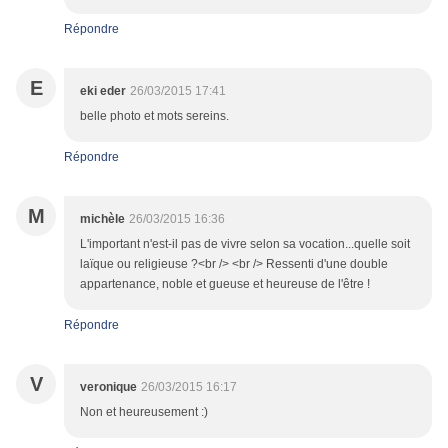
Répondre
E
eki eder
26/03/2015 17:41
belle photo et mots sereins.
Répondre
M
michèle
26/03/2015 16:36
L'important n'est-il pas de vivre selon sa vocation...quelle soit
laïque ou religieuse ?<br /> <br /> Ressenti d'une double
appartenance, noble et gueuse et heureuse de l'être !
Répondre
V
veronique
26/03/2015 16:17
Non et heureusement :)