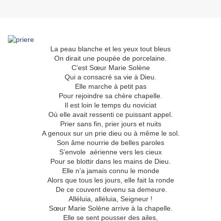
La peau blanche et les yeux tout bleus
On dirait une poupée de porcelaine.
C’est Sœur Marie Solène
Qui a consacré sa vie à Dieu.
Elle marche à petit pas
Pour rejoindre sa chère chapelle.
Il est loin le temps du noviciat
Où elle avait ressenti ce puissant appel.
Prier sans fin, prier jours et nuits
A genoux sur un prie dieu ou à même le sol.
Son âme nourrie de belles paroles
S’envole aérienne vers les cieux
Pour se blottir dans les mains de Dieu.
Elle n’a jamais connu le monde
Alors que tous les jours, elle fait la ronde
De ce couvent devenu sa demeure.
Alléluia, alléluia, Seigneur !
Sœur Marie Solène arrive à la chapelle.
Elle se sent pousser des ailes,