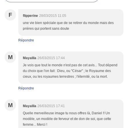
F
flipperine
28/03/2015 11:05
une vie bien spéciale que de se retirer du monde mais des
prières qui portent sans doute
Répondre
M
Mayalila
26/03/2015 17:44
Je vois que tout le monde n'est pas de cet avis... Tout dépend
du choix que l'on fait : Dieu, ou "César" ; le Royaume des
cieux, ou les royaumes terrestres ; l'éternité, ou la mort.
Répondre
M
Mayalila
26/03/2015 17:41
Quelle merveilleuse image tu nous offres là, Daniel !! Un
modèle, un modèle de ferveur et de don de soi, que cette
femme... Merci !