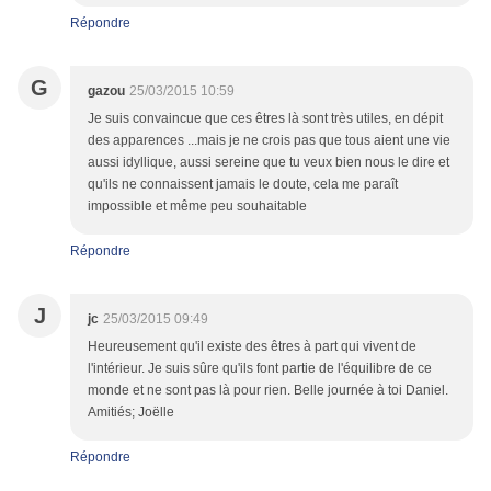
Répondre
G
gazou
25/03/2015 10:59
Je suis convaincue que ces êtres là sont très utiles, en dépit
des apparences ...mais je ne crois pas que tous aient une vie
aussi idyllique, aussi sereine que tu veux bien nous le dire et
qu'ils ne connaissent jamais le doute, cela me paraît
impossible et même peu souhaitable
Répondre
J
jc
25/03/2015 09:49
Heureusement qu'il existe des êtres à part qui vivent de
l'intérieur. Je suis sûre qu'ils font partie de l'équilibre de ce
monde et ne sont pas là pour rien. Belle journée à toi Daniel.
Amitiés; Joëlle
Répondre