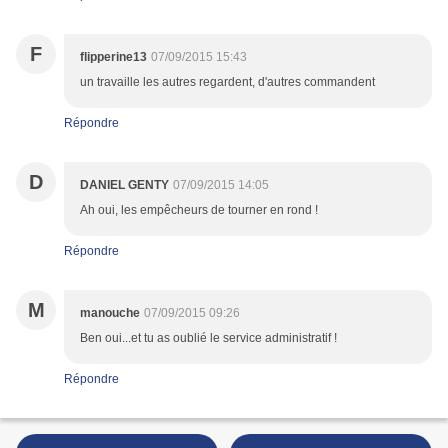
F
flipperine13
07/09/2015 15:43
un travaille les autres regardent, d'autres commandent
Répondre
D
DANIEL GENTY
07/09/2015 14:05
Ah oui, les empêcheurs de tourner en rond !
Répondre
M
manouche
07/09/2015 09:26
Ben oui...et tu as oublié le service administratif !
Répondre