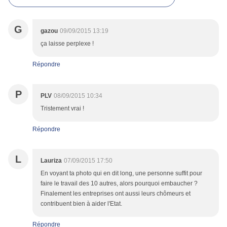
G
gazou
09/09/2015 13:19
ça laisse perplexe !
Répondre
P
PLV
08/09/2015 10:34
Tristement vrai !
Répondre
L
Lauriza
07/09/2015 17:50
En voyant ta photo qui en dit long, une personne suffit pour
faire le travail des 10 autres, alors pourquoi embaucher ?
Finalement les entreprises ont aussi leurs chômeurs et
contribuent bien à aider l'Etat.
Répondre