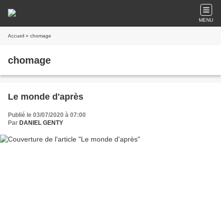
MENU
Accueil
» chomage
chomage
Le monde d'après
Publié le 03/07/2020 à 07:00
Par
DANIEL GENTY