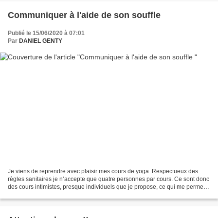
Communiquer à l'aide de son souffle
Publié le 15/06/2020 à 07:01
Par
DANIEL GENTY
Je viens de reprendre avec plaisir mes cours de yoga. Respectueux des
règles sanitaires je n’accepte que quatre personnes par cours. Ce sont donc
des cours intimistes, presque individuels que je propose, ce qui me permet
de travailler un peu autrement....