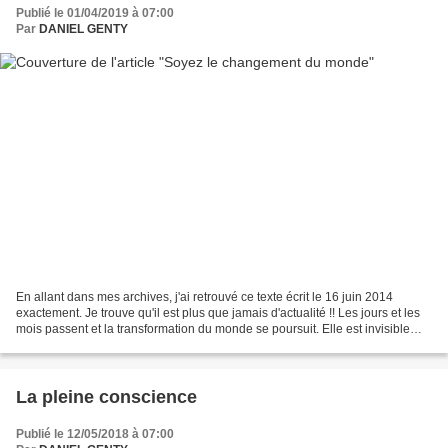
Publié le 01/04/2019 à 07:00
Par
DANIEL GENTY
En allant dans mes archives, j'ai retrouvé ce texte écrit le 16 juin 2014
exactement. Je trouve qu'il est plus que jamais d'actualité !! Les jours et les
mois passent et la transformation du monde se poursuit. Elle est invisible
aux yeux de certains et...
La pleine conscience
Publié le 12/05/2018 à 07:00