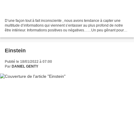
D’une façon tout à fait inconsciente , nous avons tendance à capter une
multitude d’informations qui viennent s’entasser au plus profond de notre
être intérieur. Informations positives ou négatives……Un peu gênant pour
les informations négatives : frustrations,...
Einstein
Publié le 18/01/2022 à 07:00
Par
DANIEL GENTY