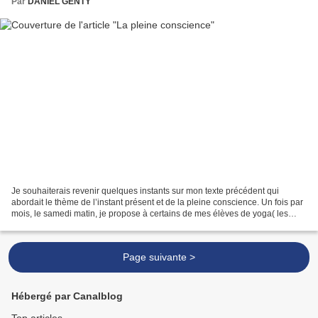
Par
DANIEL GENTY
Je souhaiterais revenir quelques instants sur mon texte précédent qui
abordait le thème de l’instant présent et de la pleine conscience. Un fois par
mois, le samedi matin, je propose à certains de mes élèves de yoga( les
élèves qui travaillent avec moi...
Page suivante >
Hébergé par Canalblog