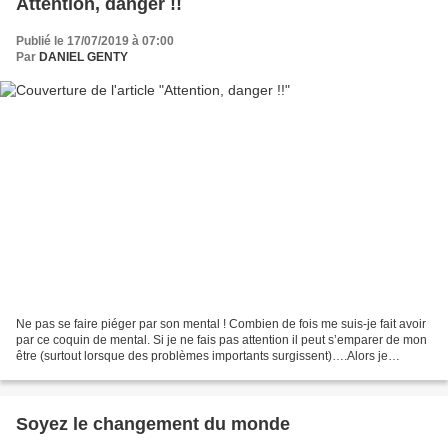
Attention, danger !!
Publié le 17/07/2019 à 07:00
Par
DANIEL GENTY
Ne pas se faire piéger par son mental ! Combien de fois me suis-je fait avoir
par ce coquin de mental. Si je ne fais pas attention il peut s’emparer de mon
être (surtout lorsque des problèmes importants surgissent)….Alors je
décolle….Je ne suis plus du...
Soyez le changement du monde