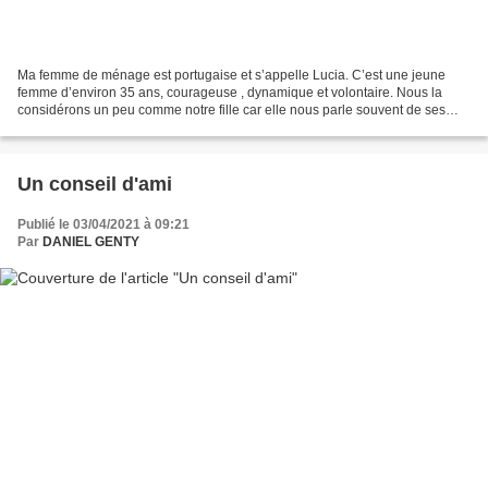
Ma femme de ménage est portugaise et s’appelle Lucia. C’est une jeune
femme d’environ 35 ans, courageuse , dynamique et volontaire. Nous la
considérons un peu comme notre fille car elle nous parle souvent de ses
soucis, ses projets, de sa vie. Mariée...
Un conseil d'ami
Publié le 03/04/2021 à 09:21
Par
DANIEL GENTY