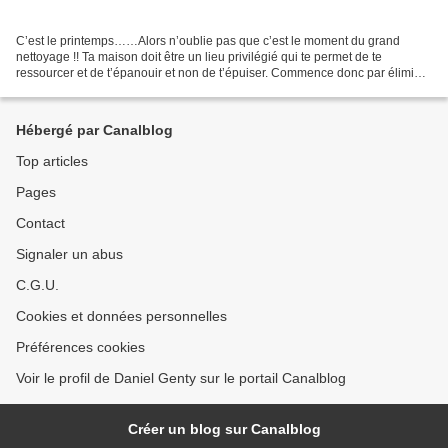
C’est le printemps……Alors n’oublie pas que c’est le moment du grand
nettoyage !! Ta maison doit être un lieu privilégié qui te permet de te
ressourcer et de t’épanouir et non de t’épuiser. Commence donc par éliminer
toutes les toxines qui polluent la...
Hébergé par Canalblog
Top articles
Pages
Contact
Signaler un abus
C.G.U.
Cookies et données personnelles
Préférences cookies
Voir le profil de Daniel Genty sur le portail Canalblog
Créer un blog sur Canalblog