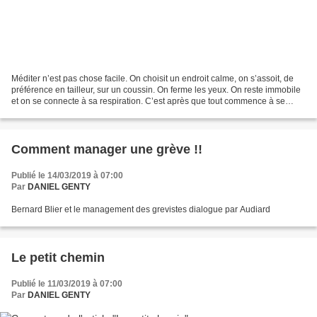
Méditer n’est pas chose facile. On choisit un endroit calme, on s’assoit, de
préférence en tailleur, sur un coussin. On ferme les yeux. On reste immobile
et on se connecte à sa respiration. C’est après que tout commence à se
compliquer !! On cherche le...
Comment manager une grève !!
Publié le 14/03/2019 à 07:00
Par
DANIEL GENTY
Bernard Blier et le management des grevistes dialogue par Audiard
Le petit chemin
Publié le 11/03/2019 à 07:00
Par
DANIEL GENTY