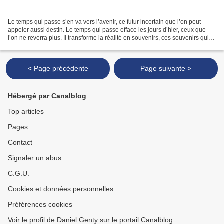
Le temps qui passe s’en va vers l’avenir, ce futur incertain que l’on peut
appeler aussi destin. Le temps qui passe efface les jours d’hier, ceux que
l’on ne reverra plus. Il transforme la réalité en souvenirs, ces souvenirs qui,
finalement, ne sont que...
< Page précédente
Page suivante >
Hébergé par Canalblog
Top articles
Pages
Contact
Signaler un abus
C.G.U.
Cookies et données personnelles
Préférences cookies
Voir le profil de Daniel Genty sur le portail Canalblog