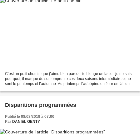
C’est un petit chemin que j’aime bien parcourir. Il longe un lac et, je ne sais
pourquoi, il marque de son emprunte ces deux saisons intermédiaires que
sont le printemps et l’automne. Au printemps l’aubépine en fleur en fait une
voute toute blanche, vaporeuse...
Disparitions programmées
Publié le 08/03/2019 à 07:00
Par
DANIEL GENTY