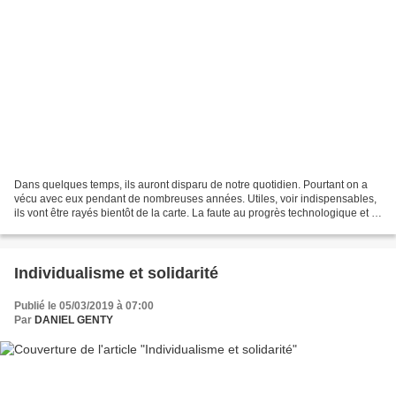
Dans quelques temps, ils auront disparu de notre quotidien. Pourtant on a
vécu avec eux pendant de nombreuses années. Utiles, voir indispensables,
ils vont être rayés bientôt de la carte. La faute au progrès technologique et à
l’évolution de nos mentalités...
Individualisme et solidarité
Publié le 05/03/2019 à 07:00
Par
DANIEL GENTY