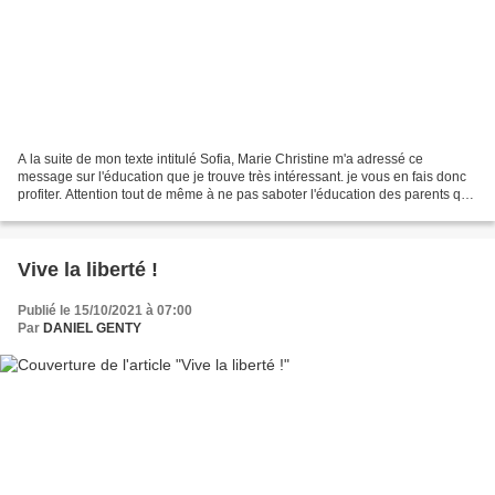
A la suite de mon texte intitulé Sofia, Marie Christine m'a adressé ce
message sur l'éducation que je trouve très intéressant. je vous en fais donc
profiter. Attention tout de même à ne pas saboter l'éducation des parents qui
imposent souvent une discipline...
Vive la liberté !
Publié le 15/10/2021 à 07:00
Par
DANIEL GENTY