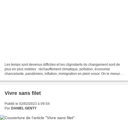
Les temps sont devenus difficiles et les clignotants du changement sont de
plus en plus visibles : réchauffement climatique, pollution, économie
chancelante, pandémies, inflation, immigration en plein essor. On le mesure
chaque jour dans notre vie quotidienne....
Vivre sans filet
Publié le 02/02/2023 à 09:54
Par
DANIEL GENTY