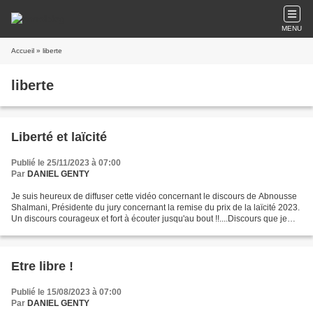
MENU
Accueil
» liberte
liberte
Liberté et laïcité
Publié le 25/11/2023 à 07:00
Par
DANIEL GENTY
Je suis heureux de diffuser cette vidéo concernant le discours de Abnousse
Shalmani, Présidente du jury concernant la remise du prix de la laïcité 2023.
Un discours courageux et fort à écouter jusqu'au bout !!....Discours que je
partage totalement.
Etre libre !
Publié le 15/08/2023 à 07:00
Par
DANIEL GENTY