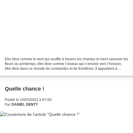
Etre libre comme le vent qui souffle à travers les champs et vient caresser les
fleurs du printemps, être libre comme l’oiseau qui s’envole vers l’horizon,
être libre dans ce monde de contraintes et de frontières. Il appartient à
chacun d’entre nous de...
Quelle chance !
Publié le 10/03/2022 à 07:00
Par
DANIEL GENTY