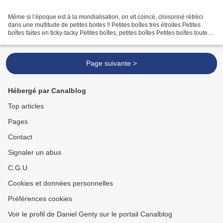
Même si l’époque est à la mondialisation, on vit coincé, cloisonné rétréci
dans une multitude de petites boites !! Petites boîtes très étroites Petites
boîtes faites en ticky-tacky Petites boîtes, petites boîtes Petites boîtes toutes
pareilles Y a des...
Page suivante >
Hébergé par Canalblog
Top articles
Pages
Contact
Signaler un abus
C.G.U.
Cookies et données personnelles
Préférences cookies
Voir le profil de Daniel Genty sur le portail Canalblog