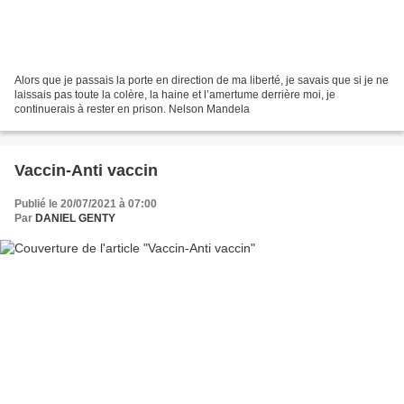
Alors que je passais la porte en direction de ma liberté, je savais que si je ne
laissais pas toute la colère, la haine et l’amertume derrière moi, je
continuerais à rester en prison. Nelson Mandela
Vaccin-Anti vaccin
Publié le 20/07/2021 à 07:00
Par
DANIEL GENTY