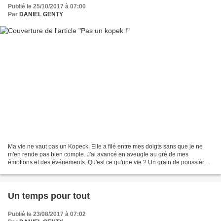
Publié le 25/10/2017 à 07:00
Par
DANIEL GENTY
Ma vie ne vaut pas un Kopeck. Elle a filé entre mes doigts sans que je ne
m'en rende pas bien compte. J'ai avancé en aveugle au gré de mes
émotions et des événements. Qu'est ce qu'une vie ? Un grain de poussière
dans l'éternité, une goute d'eau dans l'océan...
Un temps pour tout
Publié le 23/08/2017 à 07:02