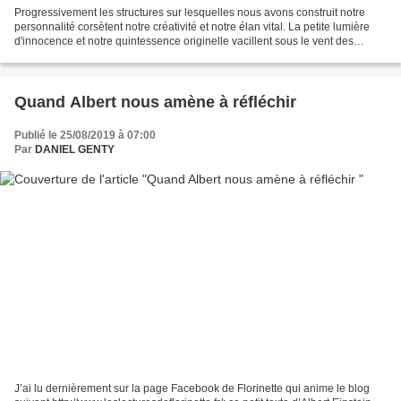
Progressivement les structures sur lesquelles nous avons construit notre
personnalité corsètent notre créativité et notre élan vital. La petite lumière
d'innocence et notre quintessence originelle vacillent sous le vent des
acquis et des savoirs.........
Quand Albert nous amène à réfléchir
Publié le 25/08/2019 à 07:00
Par
DANIEL GENTY
J’ai lu dernièrement sur la page Facebook de Florinette qui anime le blog