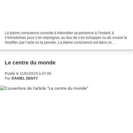
La pleine conscience consiste à intensifier sa présence à l’instant, à
s’immobiliser pour s’en imprégner, au lieu de s’en échapper ou de vouloir le
modifier, par l’acte ou la pensée. La pleine conscience est dans ce
mouvement de notre esprit, qui accepte...
Le centre du monde
Publié le 11/01/2019 à 07:00
Par
DANIEL GENTY