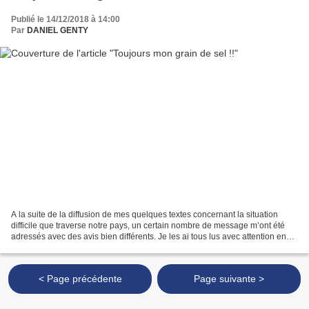
Publié le 14/12/2018 à 14:00
Par
DANIEL GENTY
A la suite de la diffusion de mes quelques textes concernant la situation
difficile que traverse notre pays, un certain nombre de message m’ont été
adressés avec des avis bien différents. Je les ai tous lus avec attention en
essayant d’éviter tout parti...
< Page précédente
Page suivante >