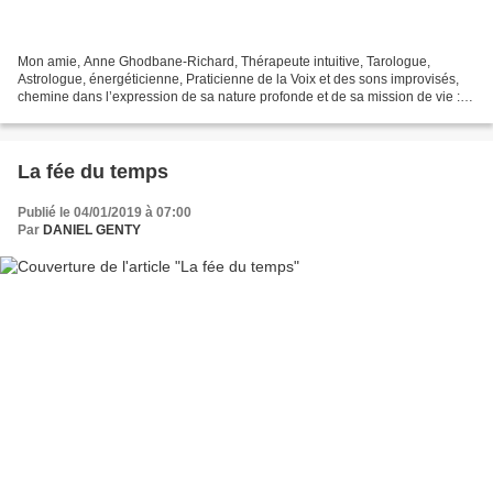
Mon amie, Anne Ghodbane-Richard, Thérapeute intuitive, Tarologue,
Astrologue, énergéticienne, Praticienne de la Voix et des sons improvisés,
chemine dans l’expression de sa nature profonde et de sa mission de vie :
accompagner les personnes dans un voyage...
La fée du temps
Publié le 04/01/2019 à 07:00
Par
DANIEL GENTY