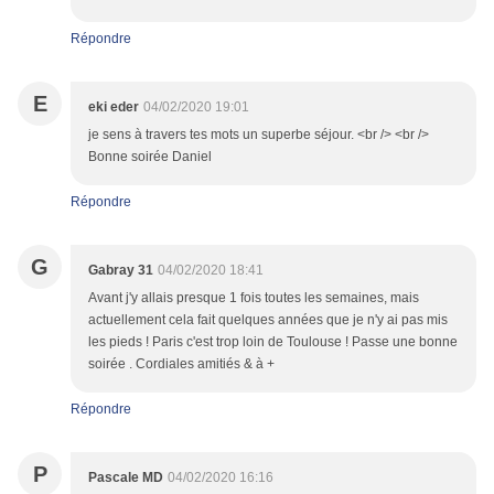
Répondre
E
eki eder
04/02/2020 19:01
je sens à travers tes mots un superbe séjour. <br /> <br />
Bonne soirée Daniel
Répondre
G
Gabray 31
04/02/2020 18:41
Avant j'y allais presque 1 fois toutes les semaines, mais
actuellement cela fait quelques années que je n'y ai pas mis
les pieds ! Paris c'est trop loin de Toulouse ! Passe une bonne
soirée . Cordiales amitiés & à +
Répondre
P
Pascale MD
04/02/2020 16:16