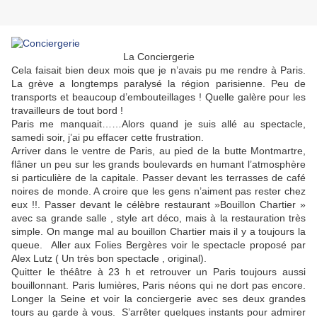
La Conciergerie
Cela faisait bien deux mois que je n’avais pu me rendre à Paris.
La grève a longtemps paralysé la région parisienne. Peu de
transports et beaucoup d’embouteillages ! Quelle galère pour les
travailleurs de tout bord !
Paris me manquait……Alors quand je suis allé au spectacle,
samedi soir, j’ai pu effacer cette frustration.
Arriver dans le ventre de Paris, au pied de la butte Montmartre,
flâner un peu sur les grands boulevards en humant l’atmosphère
si particulière de la capitale. Passer devant les terrasses de café
noires de monde. A croire que les gens n’aiment pas rester chez
eux !!. Passer devant le célèbre restaurant »Bouillon Chartier »
avec sa grande salle , style art déco, mais à la restauration très
simple. On mange mal au bouillon Chartier mais il y a toujours la
queue. Aller aux Folies Bergères voir le spectacle proposé par
Alex Lutz ( Un très bon spectacle , original).
Quitter le théâtre à 23 h et retrouver un Paris toujours aussi
bouillonnant. Paris lumières, Paris néons qui ne dort pas encore.
Longer la Seine et voir la conciergerie avec ses deux grandes
tours au garde à vous. S’arrêter quelques instants pour admirer