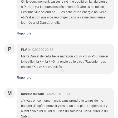
Oh le doux moment, casser le rythme quotidien fait du bien et
à Paris, il y a toujours des découvertes à faire, tu as raison,
c'est une ville splendide. Tu es riche d'une énergie nouvelle,
et c'est si bon aussi de replonger dans le calme, lumineuse
journée à toi Daniel. brigitte
Répondre
P
PLV
04/02/2020 22:32
Merci Daniel de cette belle narration.<br /> <br /> Pour une si
jolie ville.<br /> <br /> On a envie de te dire : "Raconte-nous
encore !"<br /> <br /> Amitiés.
Répondre
M
mireille du sabl
04/02/2020 19:13
..j'y vais en ce moment mais sans prendre le temps de me
balader. J'espère pouvoir y rester un peu plus longtemps, il y
a tant à voir!<br /> <br /> Bises du soir<br /> <br /> Mireille du
Sablon