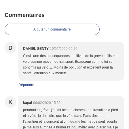
Commentaires
Ajouter un commentaire
D
DANIEL GENTY
10/02/2020 09:20
C'est l'une des conséquences positives de la grève: utiliser le
vélo comme moyen de transport. Beaucoup comme toi se
sont mis au vélo......Moins de pollution et excellent pour la
santé ! Attention aux mollets !
Répondre
K
kapal
09/02/2020 15:32
pendant la grève, j'ai fait bcp de choses dont travailler, à pied
et à vélo; je dois dire que le vélo dans Paris développe
l'attention et la concentration!! quand les métros sont repartis,
je me suis surprise à humer l'air du métro avec plaisir mais je