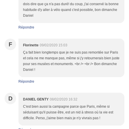
dois dire que ça n'a pas duré! du coup, j'ai conservé la bonne
habitude d'y aller à vélo quand c'est possible, bon dimanche
Daniel
Répondre
F
Florinette
09/02/2020 15:03
Ça fait bien longtemps que je ne suis pas remontée sur Paris
et cela ne me manque pas, même si j'y retournerais bien juste
pour ses musées et monuments. <br /> <br /> Bon dimanche
Daniel !
Répondre
D
DANIEL GENTY
08/02/2020 16:32
C'est bien aussi la campagne parce que Paris, même si
séduisant qu'il puisse être, est un nid à stress où la vie est
difficile. Perso, j'aime bien mais je n'y vivrais pas !