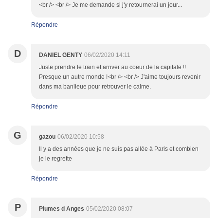
<br /> <br /> Je me demande si j'y retournerai un jour...
Répondre
D
DANIEL GENTY
06/02/2020 14:11
Juste prendre le train et arriver au coeur de la capitale !!
Presque un autre monde !<br /> <br /> J'aime toujours revenir
dans ma banlieue pour retrouver le calme.
Répondre
G
gazou
06/02/2020 10:58
Il y a des années que je ne suis pas allée à Paris et combien
je le regrette
Répondre
P
Plumes d Anges
05/02/2020 08:07