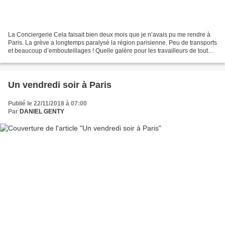
La Conciergerie Cela faisait bien deux mois que je n’avais pu me rendre à
Paris. La grève a longtemps paralysé la région parisienne. Peu de transports
et beaucoup d’embouteillages ! Quelle galère pour les travailleurs de tout
bord ! Paris me manquait……Alors...
Un vendredi soir à Paris
Publié le 22/11/2018 à 07:00
Par
DANIEL GENTY