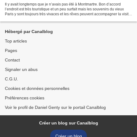
Il y avait longtemps que je n’avais pas été à Montmartre. Bon d’accord
l’endroit est très touristique et un peu surfait mais les souvenirs du vieux
Paris y sont toujours très vivaces et les rêves peuvent accompagner la visite.
Nous avions décidé de ce...
Hébergé par Canalblog
Top articles
Pages
Contact
Signaler un abus
C.G.U.
Cookies et données personnelles
Préférences cookies
Voir le profil de Daniel Genty sur le portail Canalblog
Créer un blog sur Canalblog
Créer un blog