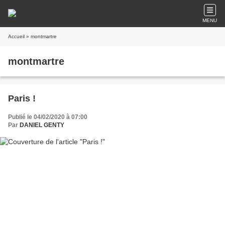
MENU
Accueil
» montmartre
montmartre
Paris !
Publié le 04/02/2020 à 07:00
Par
DANIEL GENTY