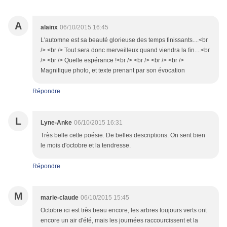
A
alainx
06/10/2015 16:45
L'automne est sa beauté glorieuse des temps finissants....<br
/> <br /> Tout sera donc merveilleux quand viendra la fin....<br
/> <br /> Quelle espérance !<br /> <br /> <br /> <br />
Magnifique photo, et texte prenant par son évocation
Répondre
L
Lyne-Anke
06/10/2015 16:31
Très belle cette poésie. De belles descriptions. On sent bien
le mois d'octobre et la tendresse.
Répondre
M
marie-claude
06/10/2015 15:45
Octobre ici est très beau encore, les arbres toujours verts ont
encore un air d'été, mais les journées raccourcissent et la