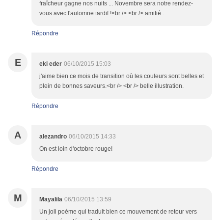
fraîcheur gagne nos nuits ... Novembre sera notre rendez-
vous avec l'automne tardif !<br /> <br /> amitié .
Répondre
E
eki eder
06/10/2015 15:03
j'aime bien ce mois de transition où les couleurs sont belles et
plein de bonnes saveurs.<br /> <br /> belle illustration.
Répondre
A
alezandro
06/10/2015 14:33
On est loin d'octobre rouge!
Répondre
M
Mayalila
06/10/2015 13:59
Un joli poème qui traduit bien ce mouvement de retour vers