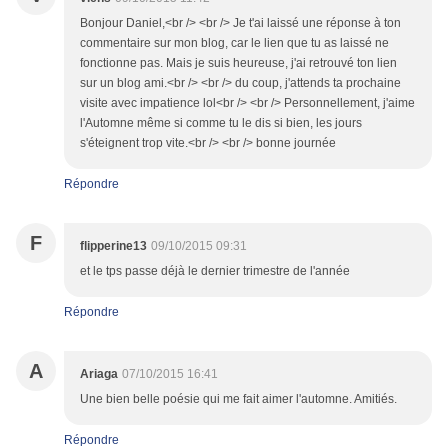
Bonjour Daniel,<br /> <br /> Je t'ai laissé une réponse à ton
commentaire sur mon blog, car le lien que tu as laissé ne
fonctionne pas. Mais je suis heureuse, j'ai retrouvé ton lien
sur un blog ami.<br /> <br /> du coup, j'attends ta prochaine
visite avec impatience lol<br /> <br /> Personnellement, j'aime
l'Automne même si comme tu le dis si bien, les jours
s'éteignent trop vite.<br /> <br /> bonne journée
Répondre
F
flipperine13
09/10/2015 09:31
et le tps passe déjà le dernier trimestre de l'année
Répondre
A
Ariaga
07/10/2015 16:41
Une bien belle poésie qui me fait aimer l'automne. Amitiés.
Répondre