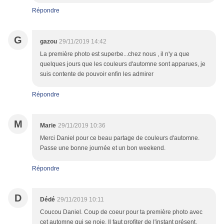
Répondre
G
gazou
29/11/2019 14:42
La première photo est superbe...chez nous , il n'y a que
quelques jours que les couleurs d'automne sont apparues, je
suis contente de pouvoir enfin les admirer
Répondre
M
Marie
29/11/2019 10:36
Merci Daniel pour ce beau partage de couleurs d'automne.
Passe une bonne journée et un bon weekend.
Répondre
D
Dédé
29/11/2019 10:11
Coucou Daniel. Coup de coeur pour ta première photo avec
cet automne qui se noie. Il faut profiter de l'instant présent,