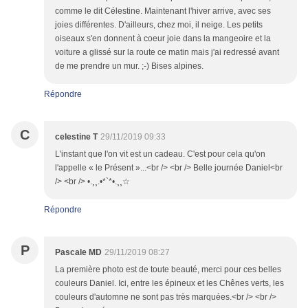
comme le dit Célestine. Maintenant l'hiver arrive, avec ses
joies différentes. D'ailleurs, chez moi, il neige. Les petits
oiseaux s'en donnent à coeur joie dans la mangeoire et la
voiture a glissé sur la route ce matin mais j'ai redressé avant
de me prendre un mur. ;-) Bises alpines.
Répondre
C
celestine T
29/11/2019 09:33
L'instant que l'on vit est un cadeau. C'est pour cela qu'on
l'appelle « le Présent »...<br /> <br /> Belle journée Daniel<br
/> <br /> •.¸¸.•*`*•.¸¸☆
Répondre
P
Pascale MD
29/11/2019 08:27
La première photo est de toute beauté, merci pour ces belles
couleurs Daniel. Ici, entre les épineux et les Chênes verts, les
couleurs d'automne ne sont pas très marquées.<br /> <br />