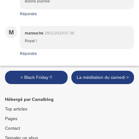
Bonne journée
Répondre
M
manouche
29/11/2019 07:38
Royal !
Répondre
< Black Friday !!
La méditation du samedi >
Hébergé par Canalblog
Top articles
Pages
Contact
Signaler un abus