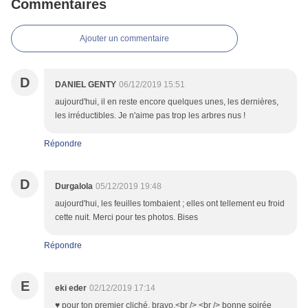
Commentaires
Ajouter un commentaire
D
DANIEL GENTY
06/12/2019 15:51
aujourd'hui, il en reste encore quelques unes, les dernières,
les irréductibles. Je n'aime pas trop les arbres nus !
Répondre
D
Durgalola
05/12/2019 19:48
aujourd'hui, les feuilles tombaient ; elles ont tellement eu froid
cette nuit. Merci pour tes photos. Bises
Répondre
E
eki eder
02/12/2019 17:14
♥ pour ton premier cliché, bravo.<br /> <br /> bonne soirée