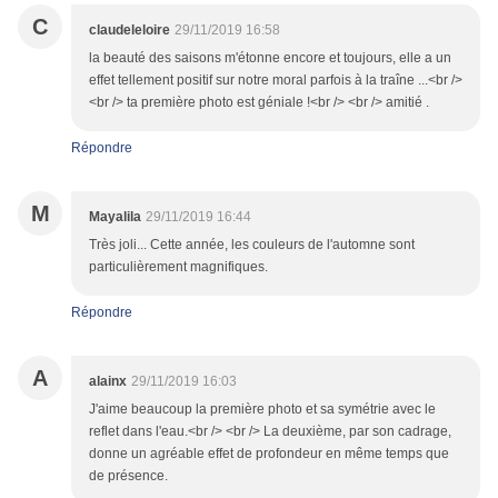
C
claudeleloire
29/11/2019 16:58
la beauté des saisons m'étonne encore et toujours, elle a un
effet tellement positif sur notre moral parfois à la traîne ...<br />
<br /> ta première photo est géniale !<br /> <br /> amitié .
Répondre
M
Mayalila
29/11/2019 16:44
Très joli... Cette année, les couleurs de l'automne sont
particulièrement magnifiques.
Répondre
A
alainx
29/11/2019 16:03
J'aime beaucoup la première photo et sa symétrie avec le
reflet dans l'eau.<br /> <br /> La deuxième, par son cadrage,
donne un agréable effet de profondeur en même temps que
de présence.