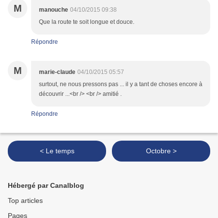
M
manouche
04/10/2015 09:38
Que la route te soit longue et douce.
Répondre
M
marie-claude
04/10/2015 05:57
surtout, ne nous pressons pas ... il y a tant de choses encore à
découvrir ...<br /> <br /> amitié .
Répondre
< Le temps
Octobre >
Hébergé par Canalblog
Top articles
Pages