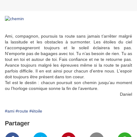
Ami, compagnon, poursuis ta route sans jamais t’arrêter malgré
la lassitude et les obstacles à surmonter. Les étoiles du ciel
t’accompagneront toujours et le soleil éclairera tes pas.
N’emporte pas de bagages avec toi. Tu n’as besoin de rien. Tu as
tout en toi et autour de toi. Fais confiance et ne te retourne pas.
Avance toujours malgré les épreuves même si la route te paraît
parfois difficile. Il en est ainsi pour chacun d'entre nous. L'espoir
doit toujours être présent dans ton coeur.
Tel est le destin : chacun poursuit son chemin jusqu’au moment
ou l’horloge cosmique sonne la fin de l’aventure.
Daniel
#ami
#route
#étoile
Partager