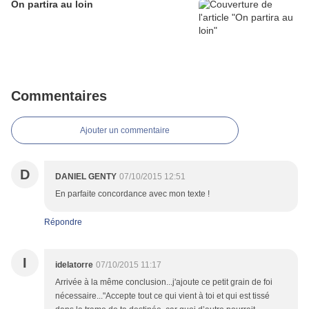
On partira au loin
Commentaires
Ajouter un commentaire
D
DANIEL GENTY
07/10/2015 12:51
En parfaite concordance avec mon texte !
Répondre
I
idelatorre
07/10/2015 11:17
Arrivée à la même conclusion...j'ajoute ce petit grain de foi
nécessaire..."Accepte tout ce qui vient à toi et qui est tissé