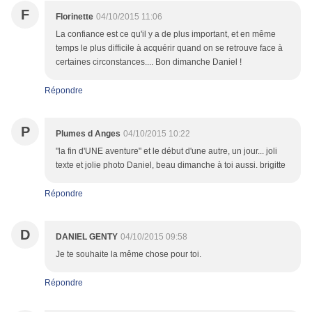
F
Florinette
04/10/2015 11:06
La confiance est ce qu'il y a de plus important, et en même
temps le plus difficile à acquérir quand on se retrouve face à
certaines circonstances.... Bon dimanche Daniel !
Répondre
P
Plumes d Anges
04/10/2015 10:22
"la fin d'UNE aventure" et le début d'une autre, un jour... joli
texte et jolie photo Daniel, beau dimanche à toi aussi. brigitte
Répondre
D
DANIEL GENTY
04/10/2015 09:58
Je te souhaite la même chose pour toi.
Répondre