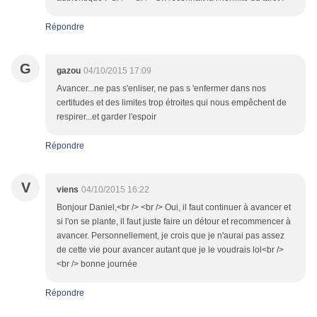
Répondre
G
gazou
04/10/2015 17:09
Avancer...ne pas s'enliser, ne pas s 'enfermer dans nos
certitudes et des limites trop étroites qui nous empêchent de
respirer...et garder l'espoir
Répondre
V
viens
04/10/2015 16:22
Bonjour Daniel,<br /> <br /> Oui, il faut continuer à avancer et
si l'on se plante, il faut juste faire un détour et recommencer à
avancer. Personnellement, je crois que je n'aurai pas assez
de cette vie pour avancer autant que je le voudrais lol<br />
<br /> bonne journée
Répondre