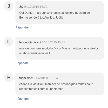
J
JC
04/10/2015 16:10
Oui Daniel, mais sur ce chemin, la lumière nous guide !
Bonne soirée à toi. Amitiés. Joëlle
Répondre
L
leboudoir de soi
04/10/2015 15:35
une vie pour une mort,<br /> <br /> une mort pour une vie<br
/> <br /> ainsi va la vie !
Répondre
F
flipperine13
04/10/2015 13:43
et dans la vie il faut marcher de très longues routes pour
rencontrer les fleurs du printemps
Répondre