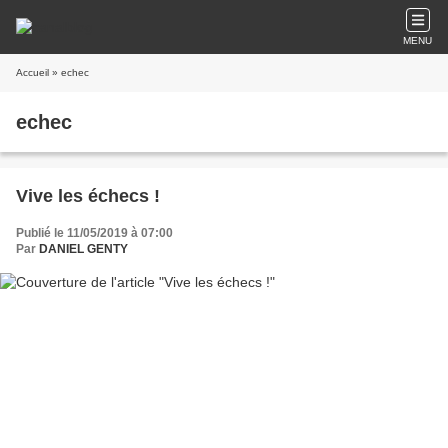
MENU
Accueil
» echec
echec
Vive les échecs !
Publié le 11/05/2019 à 07:00
Par
DANIEL GENTY