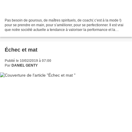
Pas besoin de gourous, de maîtres spirituels, de coach( c’est à la mode !)
pour se prendre en main, pour s’améliorer, pour se perfectionner. Il est vrai
que notre société actuelle a tendance à valoriser la performance et la
réussite. Mais tout cela peut...
Échec et mat
Publié le 10/02/2019 à 07:00
Par
DANIEL GENTY