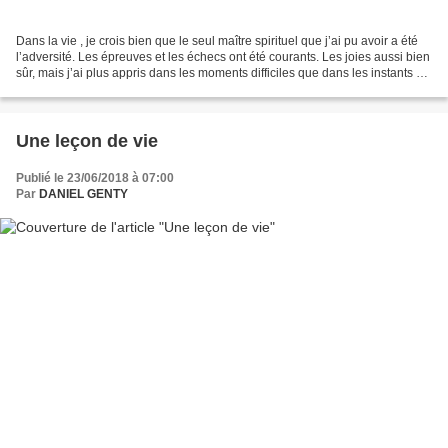
Dans la vie , je crois bien que le seul maître spirituel que j’ai pu avoir a été
l’adversité. Les épreuves et les échecs ont été courants. Les joies aussi bien
sûr, mais j’ai plus appris dans les moments difficiles que dans les instants de
bonheur. Et...
Une leçon de vie
Publié le 23/06/2018 à 07:00
Par
DANIEL GENTY