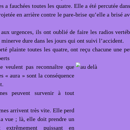
es a fauchées toutes les quatre. Elle a été percutée dan
rojetée en arrière contre le pare-brise qu’elle a brisé av
 aux urgences, ils ont oublié de faire les radios vertéb
 minerve dure dans les jours qui ont suivi l’accident.
orté plainte toutes les quatre, ont reçu chacune une pe
perts
e veulent pas reconnaître que
es « aura » sont la conséquence
t.
nes peuvent survenir à tout
es arrivent très vite. Elle perd
a vue ; là, elle doit prendre un
t extrêmement puissant en