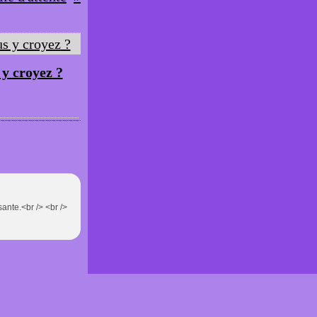
 y croyez ?
sante.<br /> <br />