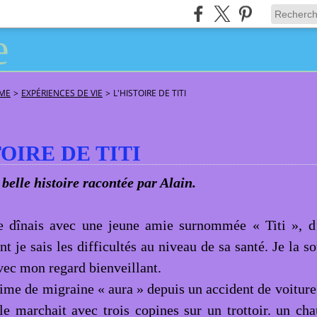
ÂME
>
EXPÉRIENCES DE VIE
>
L'HISTOIRE DE TITI
TOIRE DE TITI
belle histoire racontée par Alain.
je dînais avec une jeune amie surnommée « Titi », d
t je sais les difficultés au niveau de sa santé. Je la 
vec mon regard bienveillant.
time de migraine « aura » depuis un accident de voiture
le marchait avec trois copines sur un trottoir. un chau