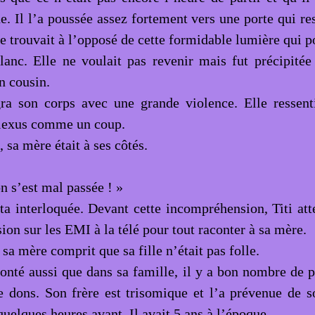
e. Il l’a poussée assez fortement vers une porte qui re
se trouvait à l’opposé de cette formidable lumière qui p
lanc. Elle ne voulait pas revenir mais fut précipitée
n cousin.
gra son corps avec une grande violence. Elle ressen
lexus comme un coup.
, sa mère était à ses côtés.
n s’est mal passée ! »
ta interloquée. Devant cette incompréhension, Titi atte
ion sur les EMI à la télé pour tout raconter à sa mère.
 sa mère comprit que sa fille n’était pas folle.
conté aussi que dans sa famille, il y a bon nombre de 
e dons. Son frère est trisomique et l’a prévenue de s
uelques heures avant. Il avait 5 ans à l’époque.