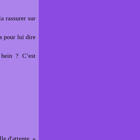
la rassurer sur
 pour lui dire
hein ? C’est
lle d'attente