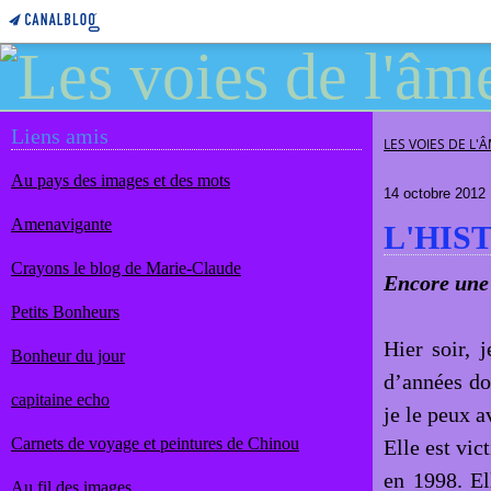
Liens amis
LES VOIES DE L'
Au pays des images et des mots
14 octobre 2012
Amenavigante
L'HIS
Crayons le blog de Marie-Claude
Encore une 
Petits Bonheurs
Hier soir, 
Bonheur du jour
d’années don
capitaine echo
je le peux a
Carnets de voyage et peintures de Chinou
Elle est vic
en 1998. El
Au fil des images