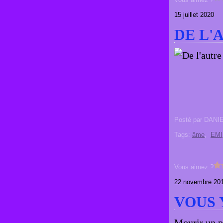
15 juillet 2020
DE L'
Posté par DANI
Tags:
âme
,
EMI
Vous aimez ?
22 novembre 20
VOUS 
Mourir un p