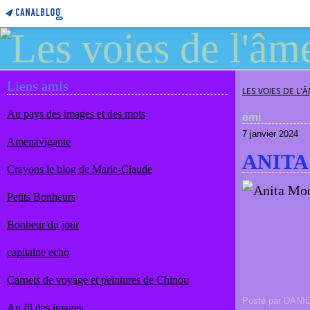
Liens amis
LES VOIES DE L'
Au pays des images et des mots
emi
7 janvier 2024
Amenavigante
ANITA
Crayons le blog de Marie-Claude
Petits Bonheurs
Bonheur du jour
capitaine echo
Carnets de voyage et peintures de Chinou
Posté par DANI
Au fil des images