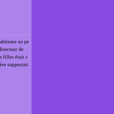
abitions un pe
directeur de
 filles était s
ère supportait