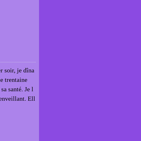
 soir, je dîna
e trentaine
sa santé. Je l
nveillant. Ell