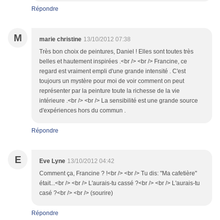
Répondre
M
marie christine
13/10/2012 07:38
Très bon choix de peintures, Daniel ! Elles sont toutes très
belles et hautement inspirées .<br /> <br /> Francine, ce
regard est vraiment empli d'une grande intensité . C'est
toujours un mystère pour moi de voir comment on peut
représenter par la peinture toute la richesse de la vie
intérieure .<br /> <br /> La sensibilité est une grande source
d'expériences hors du commun .
Répondre
E
Eve Lyne
13/10/2012 04:42
Comment ça, Francine ? !<br /> <br /> Tu dis: "Ma cafetière"
était...<br /> <br /> L'aurais-tu cassé ?<br /> <br /> L'aurais-tu
casé ?<br /> <br /> (sourire)
Répondre