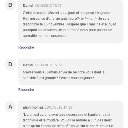
D
Daniel
13/10/2012 15:07
C'était le cas de Mozart qui a joué et composé très jeune.
Réminiscence d'une vie antérieure?<br /> <br /> Je suis
disponible le 16 novembre. J'espère que Francine et PLV, et
pourquoi pas d'autres, se joindront à nous pour passer un
agréable moment ensemble.
Répondre
D
Daniel
13/10/2012 15:00
N'avez vous eu jamais envie de peindre vous dont la
sensibilité est grande? Ecrivez vous toujours?
Répondre
A
alain thomas
13/10/2012 14:18
"L’art n’est qu’une synthèse nécessaire et fragile entre la
technique et le mystère. Vouloir le réduire à l’un des deux
n’est qu’un facteur de stérilité."<br /> <br /> <br /> <br /> Le