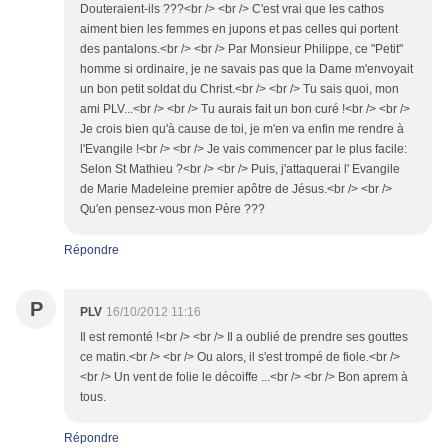
Douteraient-ils ???<br /> <br /> C'est vrai que les cathos
aiment bien les femmes en jupons et pas celles qui portent
des pantalons.<br /> <br /> Par Monsieur Philippe, ce "Petit"
homme si ordinaire, je ne savais pas que la Dame m'envoyait
un bon petit soldat du Christ.<br /> <br /> Tu sais quoi, mon
ami PLV...<br /> <br /> Tu aurais fait un bon curé !<br /> <br />
Je crois bien qu'à cause de toi, je m'en va enfin me rendre à
l'Evangile !<br /> <br /> Je vais commencer par le plus facile:
Selon St Mathieu ?<br /> <br /> Puis, j'attaquerai l' Evangile
de Marie Madeleine premier apôtre de Jésus.<br /> <br />
Qu'en pensez-vous mon Père ???
Répondre
P
PLV
16/10/2012 11:16
Il est remonté !<br /> <br /> Il a oublié de prendre ses gouttes
ce matin.<br /> <br /> Ou alors, il s'est trompé de fiole.<br />
<br /> Un vent de folie le décoiffe ...<br /> <br /> Bon aprem à
tous.
Répondre