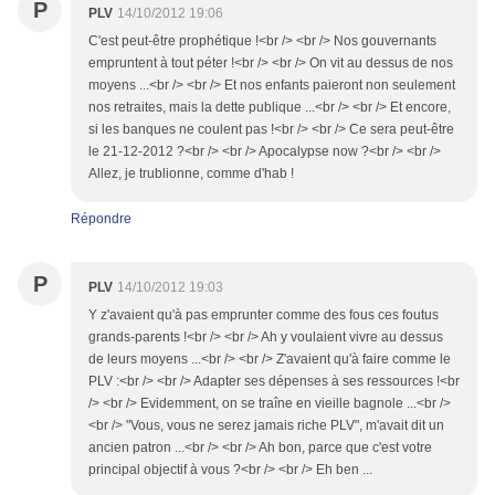
P
PLV
14/10/2012 19:06
C'est peut-être prophétique !<br /> <br /> Nos gouvernants
empruntent à tout péter !<br /> <br /> On vit au dessus de nos
moyens ...<br /> <br /> Et nos enfants paieront non seulement
nos retraites, mais la dette publique ...<br /> <br /> Et encore,
si les banques ne coulent pas !<br /> <br /> Ce sera peut-être
le 21-12-2012 ?<br /> <br /> Apocalypse now ?<br /> <br />
Allez, je trublionne, comme d'hab !
Répondre
P
PLV
14/10/2012 19:03
Y z'avaient qu'à pas emprunter comme des fous ces foutus
grands-parents !<br /> <br /> Ah y voulaient vivre au dessus
de leurs moyens ...<br /> <br /> Z'avaient qu'à faire comme le
PLV :<br /> <br /> Adapter ses dépenses à ses ressources !<br
/> <br /> Evidemment, on se traîne en vieille bagnole ...<br />
<br /> "Vous, vous ne serez jamais riche PLV", m'avait dit un
ancien patron ...<br /> <br /> Ah bon, parce que c'est votre
principal objectif à vous ?<br /> <br /> Eh ben ...