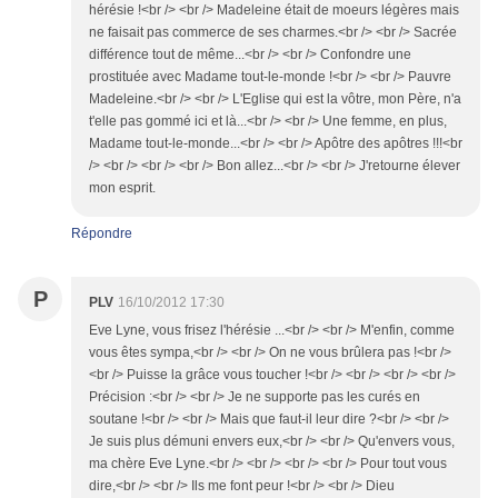
hérésie !<br /> <br /> Madeleine était de moeurs légères mais
ne faisait pas commerce de ses charmes.<br /> <br /> Sacrée
différence tout de même...<br /> <br /> Confondre une
prostituée avec Madame tout-le-monde !<br /> <br /> Pauvre
Madeleine.<br /> <br /> L'Eglise qui est la vôtre, mon Père, n'a
t'elle pas gommé ici et là...<br /> <br /> Une femme, en plus,
Madame tout-le-monde...<br /> <br /> Apôtre des apôtres !!!<br
/> <br /> <br /> <br /> Bon allez...<br /> <br /> J'retourne élever
mon esprit.
Répondre
P
PLV
16/10/2012 17:30
Eve Lyne, vous frisez l'hérésie ...<br /> <br /> M'enfin, comme
vous êtes sympa,<br /> <br /> On ne vous brûlera pas !<br />
<br /> Puisse la grâce vous toucher !<br /> <br /> <br /> <br />
Précision :<br /> <br /> Je ne supporte pas les curés en
soutane !<br /> <br /> Mais que faut-il leur dire ?<br /> <br />
Je suis plus démuni envers eux,<br /> <br /> Qu'envers vous,
ma chère Eve Lyne.<br /> <br /> <br /> <br /> Pour tout vous
dire,<br /> <br /> Ils me font peur !<br /> <br /> Dieu