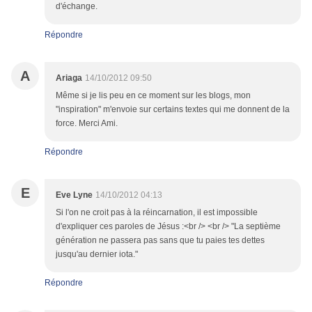
d'échange.
Répondre
A
Ariaga
14/10/2012 09:50
Même si je lis peu en ce moment sur les blogs, mon
"inspiration" m'envoie sur certains textes qui me donnent de la
force. Merci Ami.
Répondre
E
Eve Lyne
14/10/2012 04:13
Si l'on ne croit pas à la réincarnation, il est impossible
d'expliquer ces paroles de Jésus :<br /> <br /> "La septième
génération ne passera pas sans que tu paies tes dettes
jusqu'au dernier iota."
Répondre