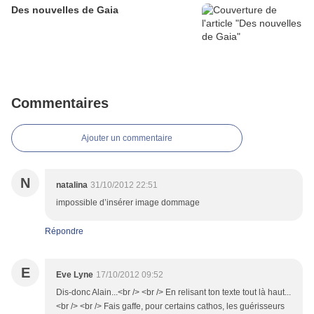
Des nouvelles de Gaia
Commentaires
Ajouter un commentaire
N
natalina
31/10/2012 22:51
impossible d’insérer image dommage
Répondre
E
Eve Lyne
17/10/2012 09:52
Dis-donc Alain...<br /> <br /> En relisant ton texte tout là haut...
<br /> <br /> Fais gaffe, pour certains cathos, les guérisseurs