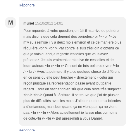
Répondre
M
muriel
15/10/2012 14:01
Pour répondre à votre question, en fait il m’arrive de peindre
mais disons que cela dépend des périodes.<br /> <br /> Je
m’y suis remise il y a deux mois environ et ce de manière plus
régulière.<br /> <br /> Par contre je suis très loin d’obtenir ce
que je vois quand je regarde les toiles que vous avez
présentez. Je suis vraiment admirative de ces toiles et de
leurs auteurs.<br /> <br /> Ce sont de très belles œuvres !<br
/> <br /> Avec la peinture, il y a ce quelque chose de différent
en ce sens qu’elle peut toucher « directement » celui qui
reçoit puisque sa représentation passe avant tout par le
regard… tout en sachant bien sûr que cela reste très subjectif.
<br /> <br /> Quant à l’écriture, il se trouve que j’ai de plus en
plus de difficultés avec les mots. J’ai bien quelques « bricoles
» d’entamées, mais bon quand ça ne vient pas, ça ne vient
pas. <br /> <br /> Alors actuellement je laisse plus ou moins
de côté.<br /> <br /> Bel après-midi à vous Daniel.
Répondre