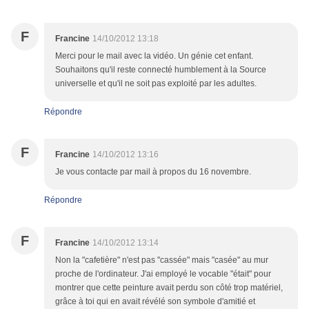
F
Francine
14/10/2012 13:18
Merci pour le mail avec la vidéo. Un génie cet enfant.
Souhaitons qu'il reste connecté humblement à la Source
universelle et qu'il ne soit pas exploité par les adultes.
Répondre
F
Francine
14/10/2012 13:16
Je vous contacte par mail à propos du 16 novembre.
Répondre
F
Francine
14/10/2012 13:14
Non la "cafetière" n'est pas "cassée" mais "casée" au mur
proche de l'ordinateur. J'ai employé le vocable "était" pour
montrer que cette peinture avait perdu son côté trop matériel,
grâce à toi qui en avait révélé son symbole d'amitié et