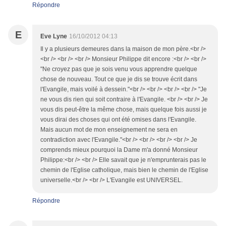
Répondre
E
Eve Lyne
16/10/2012 04:13
Il y a plusieurs demeures dans la maison de mon père.<br />
<br /> <br /> <br /> Monsieur Philippe dit encore :<br /> <br />
"Ne croyez pas que je sois venu vous apprendre quelque
chose de nouveau. Tout ce que je dis se trouve écrit dans
l'Evangile, mais voilé à dessein."<br /> <br /> <br /> <br /> "Je
ne vous dis rien qui soit contraire à l'Evangile. <br /> <br /> Je
vous dis peut-être la même chose, mais quelque fois aussi je
vous dirai des choses qui ont été omises dans l'Evangile.
Mais aucun mot de mon enseignement ne sera en
contradiction avec l'Evangile."<br /> <br /> <br /> <br /> Je
comprends mieux pourquoi la Dame m'a donné Monsieur
Philippe:<br /> <br /> Elle savait que je n'emprunterais pas le
chemin de l'Eglise catholique, mais bien le chemin de l'Eglise
universelle.<br /> <br /> L'Evangile est UNIVERSEL.
Répondre