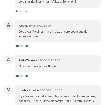
sera plus rien!<br /> <br /> Allez ... Bon chemin.
Répondre
A
Ariaga
19/05/2011 13:39
Je croyais l'avoir fait mais il reste encore beaucoup de
scories. Amitiés.
Répondre
A
Alain Thomas
17/05/2011 19:26
Oui<br /> Tout vient de l'Esprit
Répondre
M
marie christine
17/05/2011 15:18
Il y a les karmas individuels, les karmas collectifs (régionaux,
nationaux ...) et le karma planétaire .<br /> La terre, l'esprit et