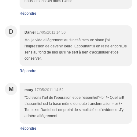
nous faisons UN dans l'Unité .
Répondre
D
Daniel
17/05/2011 14:56
Moi je vide allègrement au fur et à mesure sinon j'ai
l'impression de devenir lourd. Et pourtant il en reste encore.Je
sens au fond de moi qu'il ne sert à rien d'accumuler et de
conserver.
Répondre
M
maty
17/05/2011 14:52
"Cultivons l'art de l'épuration et de l'essentiel"<br /> Quel art!
L'essentiel est la base même de toute transformation.<br />
Ton texte Daniel est empreint de simplicité et d'évidence. J'y
adhère allègrement.
Répondre