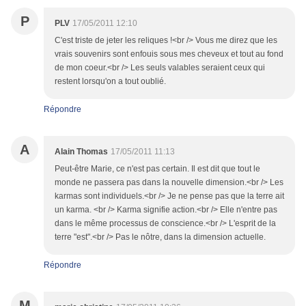
P
PLV
17/05/2011 12:10
C'est triste de jeter les reliques !<br /> Vous me direz que les
vrais souvenirs sont enfouis sous mes cheveux et tout au fond
de mon coeur.<br /> Les seuls valables seraient ceux qui
restent lorsqu'on a tout oublié.
Répondre
A
Alain Thomas
17/05/2011 11:13
Peut-être Marie, ce n'est pas certain. Il est dit que tout le
monde ne passera pas dans la nouvelle dimension.<br /> Les
karmas sont individuels.<br /> Je ne pense pas que la terre ait
un karma. <br /> Karma signifie action.<br /> Elle n'entre pas
dans le même processus de conscience.<br /> L'esprit de la
terre "est".<br /> Pas le nôtre, dans la dimension actuelle.
Répondre
M