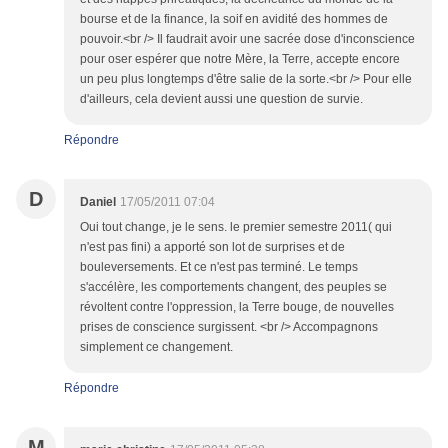
bourse et de la finance, la soif en avidité des hommes de
pouvoir.<br /> Il faudrait avoir une sacrée dose d'inconscience
pour oser espérer que notre Mère, la Terre, accepte encore
un peu plus longtemps d'être salie de la sorte.<br /> Pour elle
d'ailleurs, cela devient aussi une question de survie.
Répondre
D
Daniel
17/05/2011 07:04
Oui tout change, je le sens. le premier semestre 2011( qui
n'est pas fini) a apporté son lot de surprises et de
bouleversements. Et ce n'est pas terminé. Le temps
s'accélère, les comportements changent, des peuples se
révoltent contre l'oppression, la Terre bouge, de nouvelles
prises de conscience surgissent. <br /> Accompagnons
simplement ce changement.
Répondre
M