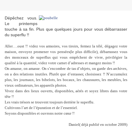
Dépêchez vous.
Le printemps
touche à sa fin. Plus que quelques jours pour vous débarrasser
du superflu !!
Aller….oust !! videz vos armoires, vos tiroirs, fermez la télé, dégagez votre
maison, envoyez promener vos pensées(le plus difficile), débarrassez vous
des monceaux de superflus qui vous empêchent de vivre, privilégier la
qualité à la quantité, videz votre carnet d’adresses et mangez moins !!
On amasse, on amasse. On s’encombre de tas d’objets, on garde des archives,
on a des relations inutiles. Plutôt que d’entasser, choisissez !! N’accumulez
plus, les journaux, les bibelots, les bocaux, les chaussures, les meubles, les
vieux ordinateurs, les appareils photos.
Vivez dans des lieux ouverts, disponibles, aérés et soyez libres dans votre
tête !!
Les vrais trésors se trouvent toujours derrière le superflu.
Cultivons l’art de l’épuration et de l’essentiel.
Soyons disponibles et ouvrons notre cœur !!
Daniel( déjà publié en octobre 2009)