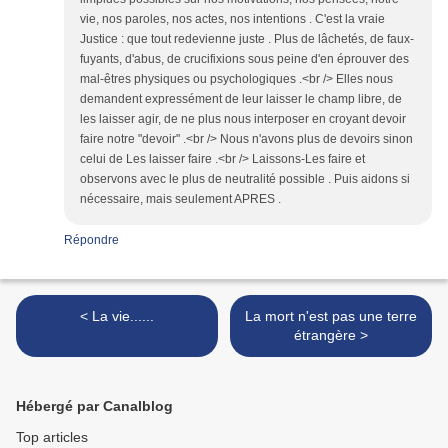
vie, nos paroles, nos actes, nos intentions . C'est la vraie
Justice : que tout redevienne juste . Plus de lâchetés, de faux-
fuyants, d'abus, de crucifixions sous peine d'en éprouver des
mal-êtres physiques ou psychologiques .<br /> Elles nous
demandent expressément de leur laisser le champ libre, de
les laisser agir, de ne plus nous interposer en croyant devoir
faire notre "devoir" .<br /> Nous n'avons plus de devoirs sinon
celui de Les laisser faire .<br /> Laissons-Les faire et
observons avec le plus de neutralité possible . Puis aidons si
nécessaire, mais seulement APRES .
Répondre
< La vie......
La mort n'est pas une terre
étrangère >
Hébergé par Canalblog
Top articles