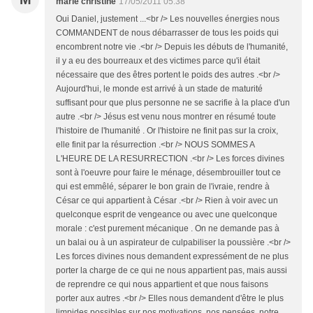
marie christine
17/05/2011 05:38
Oui Daniel, justement ...<br /> Les nouvelles énergies nous
COMMANDENT de nous débarrasser de tous les poids qui
encombrent notre vie .<br /> Depuis les débuts de l'humanité,
il y a eu des bourreaux et des victimes parce qu'il était
nécessaire que des êtres portent le poids des autres .<br />
Aujourd'hui, le monde est arrivé à un stade de maturité
suffisant pour que plus personne ne se sacrifie à la place d'un
autre .<br /> Jésus est venu nous montrer en résumé toute
l'histoire de l'humanité . Or l'histoire ne finit pas sur la croix,
elle finit par la résurrection .<br /> NOUS SOMMES A
L'HEURE DE LA RESURRECTION .<br /> Les forces divines
sont à l'oeuvre pour faire le ménage, désembrouiller tout ce
qui est emmêlé, séparer le bon grain de l'ivraie, rendre à
César ce qui appartient à César .<br /> Rien à voir avec un
quelconque esprit de vengeance ou avec une quelconque
morale : c'est purement mécanique . On ne demande pas à
un balai ou à un aspirateur de culpabiliser la poussière .<br />
Les forces divines nous demandent expressément de ne plus
porter la charge de ce qui ne nous appartient pas, mais aussi
de reprendre ce qui nous appartient et que nous faisons
porter aux autres .<br /> Elles nous demandent d'être le plus
limpides possibles sur nos motivations, nos pensées, notre