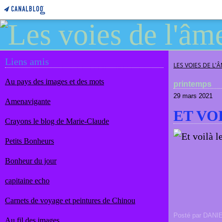
Liens amis
LES VOIES DE L'
Au pays des images et des mots
printemps
29 mars 2021
Amenavigante
ET VO
Crayons le blog de Marie-Claude
Petits Bonheurs
Bonheur du jour
capitaine echo
Carnets de voyage et peintures de Chinou
Posté par DANI
Au fil des images