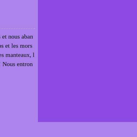
s et nous aban
ps et les mors
es manteaux, l
 ! Nous entron