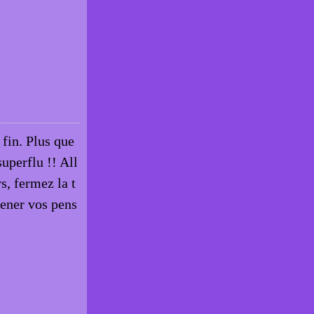
fin. Plus que
uperflu !! All
s, fermez la t
ener vos pens