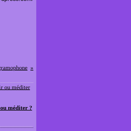
gramophone
 ou méditer ?