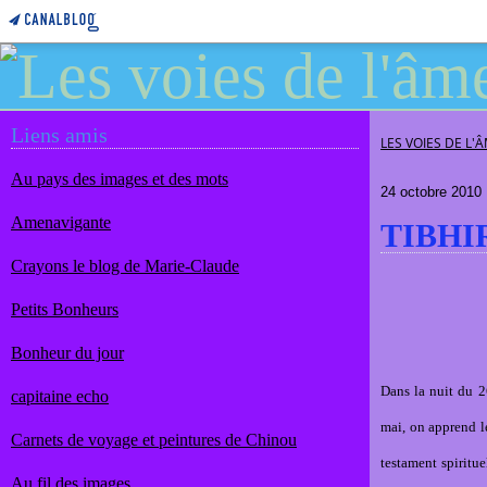
Liens amis
LES VOIES DE L'
Au pays des images et des mots
24 octobre 2010
Amenavigante
TIBHI
Crayons le blog de Marie-Claude
Petits Bonheurs
Bonheur du jour
Dans la nuit du 2
capitaine echo
mai, on apprend le
Carnets de voyage et peintures de Chinou
testament spiritue
Au fil des images