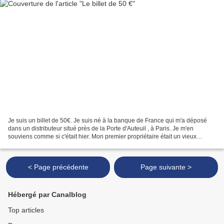
Je suis un billet de 50€. Je suis né à la banque de France qui m'a déposé
dans un distributeur situé près de la Porte d'Auteuil , à Paris. Je m'en
souviens comme si c'était hier. Mon premier propriétaire était un vieux
monsieur qui m'a glissé dans son...
< Page précédente
Page suivante >
Hébergé par Canalblog
Top articles