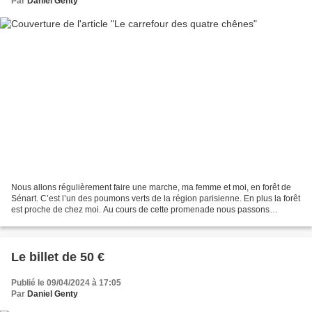
Par
Daniel Genty
Nous allons régulièrement faire une marche, ma femme et moi, en forêt de
Sénart. C’est l’un des poumons verts de la région parisienne. En plus la forêt
est proche de chez moi. Au cours de cette promenade nous passons
souvent par le carrefour des quatre...
Le billet de 50 €
Publié le 09/04/2024 à 17:05
Par
Daniel Genty