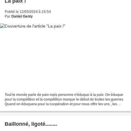
La paix !
Publié le 12/05/2024 à 15:54
Par
Daniel Genty
Tout le monde parle de paix mais personne n'éduque à la paix. On éduque
pour la compétition et la compétition marque le début de toutes les guerres.
Quand on éduquera pour la coopération et pour nous offrir les uns , les
autres de la solidarité, ce jour...
Baillonné, ligoté........