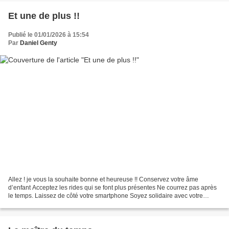
Et une de plus !!
Publié le 01/01/2026 à 15:54
Par
Daniel Genty
Allez ! je vous la souhaite bonne et heureuse !! Conservez votre âme
d’enfant Acceptez les rides qui se font plus présentes Ne courrez pas après
le temps. Laissez de côté votre smartphone Soyez solidaire avec votre
voisin, l’Europe et le monde Faites...