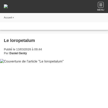
MENU
Accueil
»
Le loropetalum
Publié le 13/03/2026 à 09:44
Par
Daniel Genty