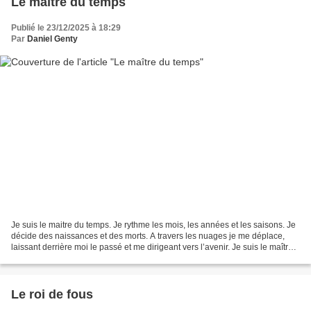
Le maître du temps
Publié le 23/12/2025 à 18:29
Par
Daniel Genty
Je suis le maitre du temps. Je rythme les mois, les années et les saisons. Je
décide des naissances et des morts. A travers les nuages je me déplace,
laissant derrière moi le passé et me dirigeant vers l’avenir. Je suis le maître
des horloges et des pendules....
Le roi de fous