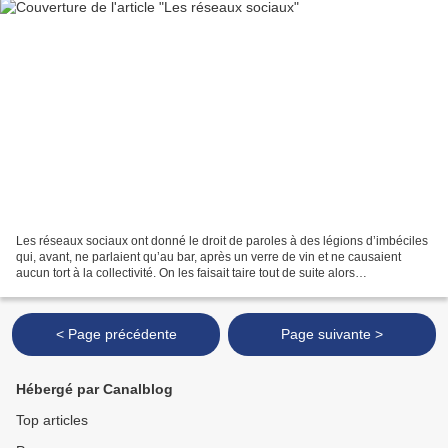
Les réseaux sociaux ont donné le droit de paroles à des légions d’imbéciles
qui, avant, ne parlaient qu’au bar, après un verre de vin et ne causaient
aucun tort à la collectivité. On les faisait taire tout de suite alors
qu’aujourd’hui ils ont le même...
< Page précédente
Page suivante >
Hébergé par Canalblog
Top articles