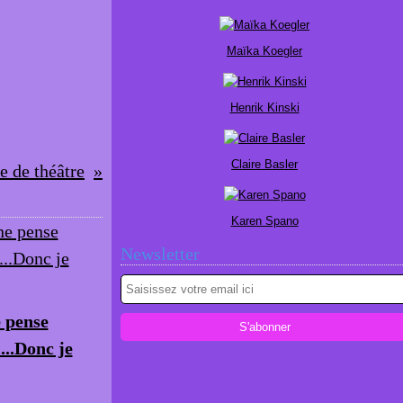
Maïka Koegler
Henrik Kinski
Claire Basler
 de théâtre
Karen Spano
Newsletter
e pense
....Donc je