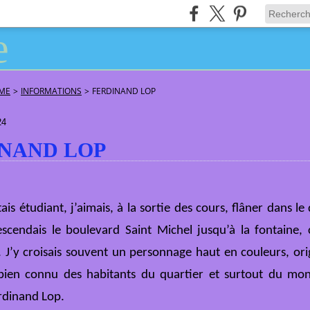
ÂME
>
INFORMATIONS
>
FERDINAND LOP
24
NAND LOP
ais étudiant, j’aimais, à la sortie des cours, flâner dans le 
escendais le boulevard Saint Michel jusqu’à la fontaine, 
 J’y croisais souvent un personnage haut en couleurs, ori
bien connu des habitants du quartier et surtout du mond
erdinand Lop.