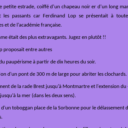
e petite estrade, coiffé d’un chapeau noir er d’un long man
t les passants car Ferdinand Lop se présentait à toutes
es et de l’académie française.
e était des plus extravagants. Jugez en plutôt !!
p proposait entre autres
 du paupérisme à partir de dix heures du soir.
ion d'un pont de 300 m de large pour abriter les clochards.
ment de la rade Brest jusqu’à
Montmartre
et l'extension du
jusqu’à la mer (dans les deux sens).
ion d'un toboggan place de la Sorbonne pour le délassement 
s.