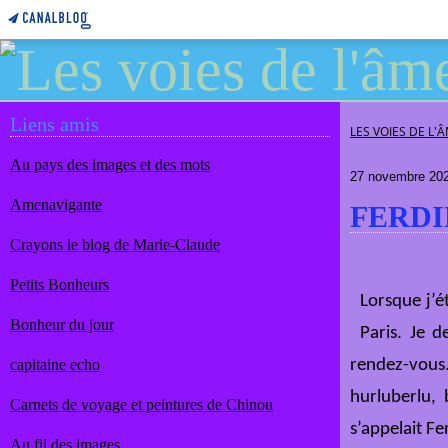
Liens amis
LES VOIES DE L'
Au pays des images et des mots
27 novembre 20
Amenavigante
FERDI
Crayons le blog de Marie-Claude
Petits Bonheurs
Lorsque j’ét
Bonheur du jour
Paris. Je d
capitaine echo
rendez-vous.
hurluberlu, 
Carnets de voyage et peintures de Chinou
s’appelait F
Au fil des images