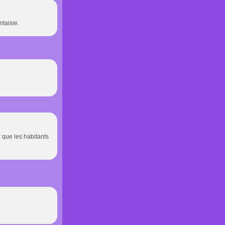
ntaisie.
r que les habitants