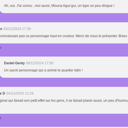
Ah, oui. J'ai connu , moi aussi, Mouna Agui-gui, un type un peu dingue !
ée
05/12/2024 17:36
connaissais pas ce personnage haut en couleur. Merci de nous le présenter. Bises
e
Daniel Genty
08/12/2024 17:00
Un sacré personnage qui a animé le quartier latin !
e D
04/12/2024 12:26
ginal qui faisait son petit effet sur les gens, il se faisait plaisir aussi, un peu d'humo
e