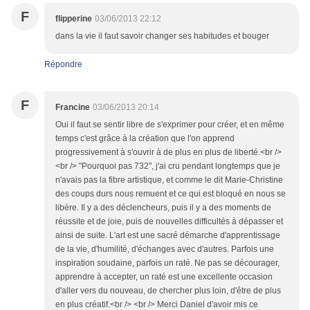
F
flipperine
03/06/2013 22:12
dans la vie il faut savoir changer ses habitudes et bouger
Répondre
F
Francine
03/06/2013 20:14
Oui il faut se sentir libre de s'exprimer pour créer, et en même
temps c'est grâce à la création que l'on apprend
progressivement à s'ouvrir à de plus en plus de liberté.<br />
<br /> "Pourquoi pas 732", j'ai cru pendant longtemps que je
n'avais pas la fibre artistique, et comme le dit Marie-Christine
des coups durs nous remuent et ce qui est bloqué en nous se
libère. Il y a des déclencheurs, puis il y a des moments de
réussite et de joie, puis de nouvelles difficultés à dépasser et
ainsi de suite. L'art est une sacré démarche d'apprentissage
de la vie, d'humilité, d'échanges avec d'autres. Parfois une
inspiration soudaine, parfois un raté. Ne pas se décourager,
apprendre à accepter, un raté est une excellente occasion
d'aller vers du nouveau, de chercher plus loin, d'être de plus
en plus créatif.<br /> <br /> Merci Daniel d'avoir mis ce