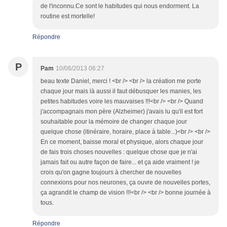
de l'inconnu.Ce sont le habitudes qui nous endorment. La
routine est mortelle!
Répondre
P
Pam
10/06/2013 06:27
beau texte Daniel, merci ! <br /> <br /> la création me porte
chaque jour mais là aussi il faut débusquer les manies, les
petites habitudes voire les mauvaises !!!<br /> <br /> Quand
j'accompagnais mon père (Alzheimer) j'avais lu qu'il est fort
souhaitable pour la mémoire de changer chaque jour
quelque chose (itinéraire, horaire, place à table...)<br /> <br />
En ce moment, baisse moral et physique, alors chaque jour
de fais trois choses nouvelles : quelque chose que je n'ai
jamais fait ou autre façon de faire... et ça aide vraiment ! je
crois qu'on gagne toujours à chercher de nouvelles
connexions pour nos neurones, ça ouvre de nouvelles portes,
ça agrandit le champ de vision !!!<br /> <br /> bonne journée à
tous.
Répondre