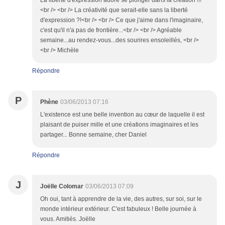
La liberté d'expression adore se plonger dans la création !!!
<br /> <br /> La créativité que serait-elle sans la liberté
d'expression ?!<br /> <br /> Ce que j'aime dans l'imaginaire,
c'est qu'il n'a pas de frontière...<br /> <br /> Agréable
semaine...au rendez-vous...des sourires ensoleillés, <br />
<br /> Michèle
Répondre
P
Phène
03/06/2013 07:16
L'existence est une belle invention au cœur de laquelle il est
plaisant de puiser mille et une créations imaginaires et les
partager... Bonne semaine, cher Daniel
Répondre
J
Joëlle Colomar
03/06/2013 07:09
Oh oui, tant à apprendre de la vie, des autres, sur soi, sur le
monde intérieur extérieur. C'est fabuleux ! Belle journée à
vous. Amitiés. Joëlle