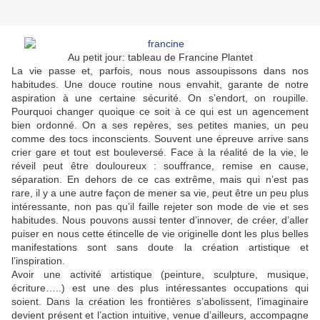
Au petit jour: tableau de Francine Plantet
La vie passe et, parfois, nous nous assoupissons dans nos
habitudes. Une douce routine nous envahit, garante de notre
aspiration à une certaine sécurité. On s’endort, on roupille.
Pourquoi changer quoique ce soit à ce qui est un agencement
bien ordonné. On a ses repères, ses petites manies, un peu
comme des tocs inconscients. Souvent une épreuve arrive sans
crier gare et tout est bouleversé. Face à la réalité de la vie, le
réveil peut être douloureux : souffrance, remise en cause,
séparation. En dehors de ce cas extrême, mais qui n’est pas
rare, il y a une autre façon de mener sa vie, peut être un peu plus
intéressante, non pas qu’il faille rejeter son mode de vie et ses
habitudes. Nous pouvons aussi tenter d’innover, de créer, d’aller
puiser en nous cette étincelle de vie originelle dont les plus belles
manifestations sont sans doute la création artistique et
l’inspiration.
Avoir une activité artistique (peinture, sculpture, musique,
écriture…..) est une des plus intéressantes occupations qui
soient. Dans la création les frontières s’abolissent, l’imaginaire
devient présent et l’action intuitive, venue d’ailleurs, accompagne