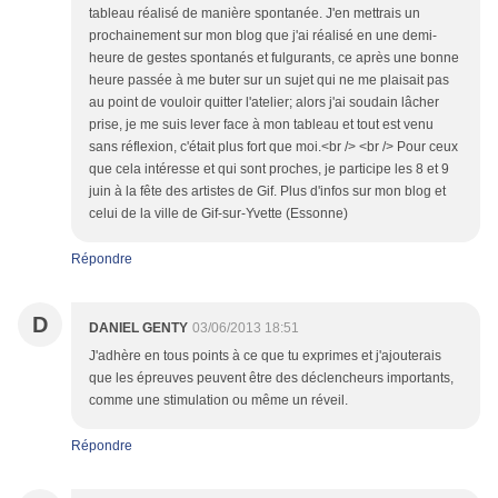
tableau réalisé de manière spontanée. J'en mettrais un
prochainement sur mon blog que j'ai réalisé en une demi-
heure de gestes spontanés et fulgurants, ce après une bonne
heure passée à me buter sur un sujet qui ne me plaisait pas
au point de vouloir quitter l'atelier; alors j'ai soudain lâcher
prise, je me suis lever face à mon tableau et tout est venu
sans réflexion, c'était plus fort que moi.<br /> <br /> Pour ceux
que cela intéresse et qui sont proches, je participe les 8 et 9
juin à la fête des artistes de Gif. Plus d'infos sur mon blog et
celui de la ville de Gif-sur-Yvette (Essonne)
Répondre
D
DANIEL GENTY
03/06/2013 18:51
J'adhère en tous points à ce que tu exprimes et j'ajouterais
que les épreuves peuvent être des déclencheurs importants,
comme une stimulation ou même un réveil.
Répondre