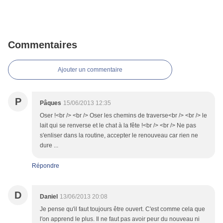
Commentaires
Ajouter un commentaire
P
Pâques
15/06/2013 12:35
Oser !<br /> <br /> Oser les chemins de traverse<br /> <br /> le
lait qui se renverse et le chat à la fête !<br /> <br /> Ne pas
s'enliser dans la routine, accepter le renouveau car rien ne
dure ...
Répondre
D
Daniel
13/06/2013 20:08
Je pense qu'il faut toujours être ouvert. C'est comme cela que
l'on apprend le plus. Il ne faut pas avoir peur du nouveau ni