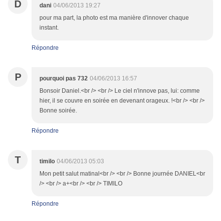
D
dani
04/06/2013 19:27
pour ma part, la photo est ma manière d'innover chaque
instant.
Répondre
P
pourquoi pas 732
04/06/2013 16:57
Bonsoir Daniel.<br /> <br /> Le ciel n'innove pas, lui: comme
hier, il se couvre en soirée en devenant orageux. !<br /> <br />
Bonne soirée.
Répondre
T
timilo
04/06/2013 05:03
Mon petit salut matinal<br /> <br /> Bonne journée DANIEL<br
/> <br /> a+<br /> <br /> TIMILO
Répondre