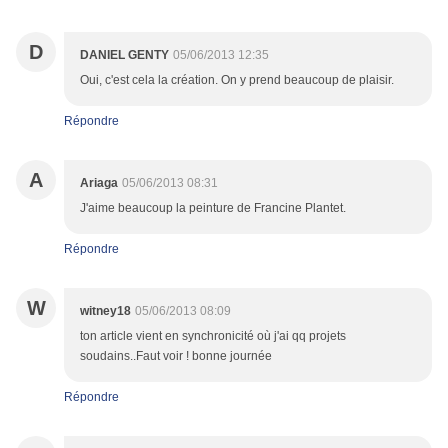
D
DANIEL GENTY
05/06/2013 12:35
Oui, c'est cela la création. On y prend beaucoup de plaisir.
Répondre
A
Ariaga
05/06/2013 08:31
J'aime beaucoup la peinture de Francine Plantet.
Répondre
W
witney18
05/06/2013 08:09
ton article vient en synchronicité où j'ai qq projets
soudains..Faut voir ! bonne journée
Répondre