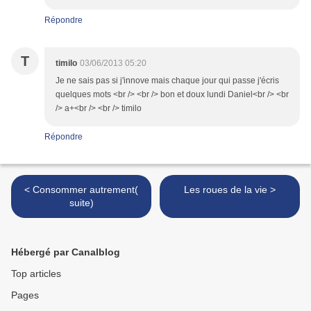
Répondre
T
timilo
03/06/2013 05:20
Je ne sais pas si j'innove mais chaque jour qui passe j'écris
quelques mots <br /> <br /> bon et doux lundi Daniel<br /> <br
/> a+<br /> <br /> timilo
Répondre
< Consommer autrement(
Les roues de la vie >
suite)
Hébergé par Canalblog
Top articles
Pages