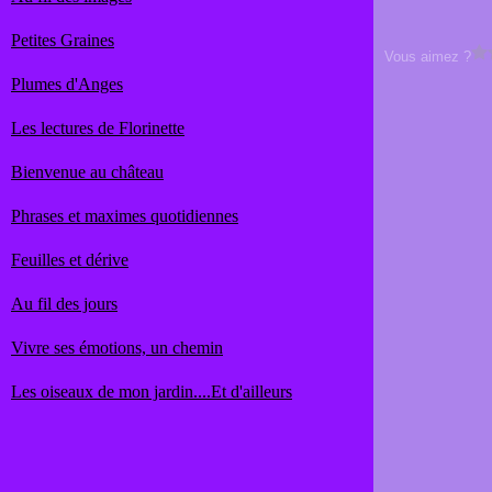
Petites Graines
Vous aimez ?
Plumes d'Anges
Les lectures de Florinette
Bienvenue au château
Phrases et maximes quotidiennes
Feuilles et dérive
Au fil des jours
Vivre ses émotions, un chemin
Les oiseaux de mon jardin....Et d'ailleurs