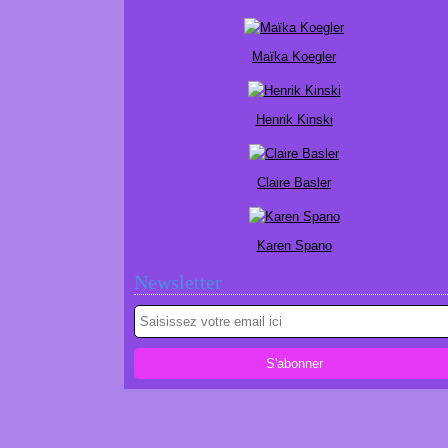
Maïka Koegler
Henrik Kinski
Claire Basler
Karen Spano
Newsletter