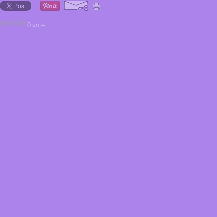
0 vote