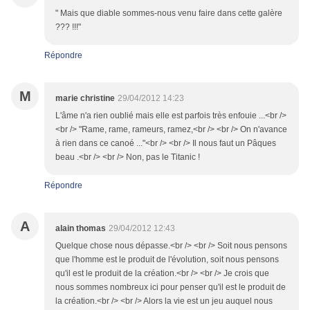
" Mais que diable sommes-nous venu faire dans cette galère
??? !!!"
Répondre
M
marie christine
29/04/2012 14:23
L'âme n'a rien oublié mais elle est parfois très enfouie ...<br />
<br /> "Rame, rame, rameurs, ramez,<br /> <br /> On n'avance
à rien dans ce canoé ..."<br /> <br /> Il nous faut un Pâques
beau .<br /> <br /> Non, pas le Titanic !
Répondre
A
alain thomas
29/04/2012 12:43
Quelque chose nous dépasse.<br /> <br /> Soit nous pensons
que l'homme est le produit de l'évolution, soit nous pensons
qu'il est le produit de la création.<br /> <br /> Je crois que
nous sommes nombreux ici pour penser qu'il est le produit de
la création.<br /> <br /> Alors la vie est un jeu auquel nous