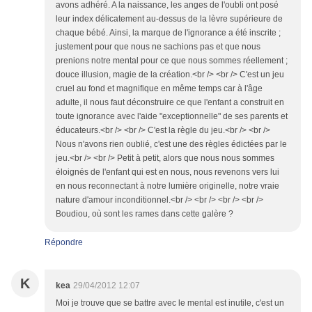
avons adhéré. A la naissance, les anges de l'oubli ont posé
leur index délicatement au-dessus de la lèvre supérieure de
chaque bébé. Ainsi, la marque de l'ignorance a été inscrite ;
justement pour que nous ne sachions pas et que nous
prenions notre mental pour ce que nous sommes réellement ;
douce illusion, magie de la création.<br /> <br /> C'est un jeu
cruel au fond et magnifique en même temps car à l'âge
adulte, il nous faut déconstruire ce que l'enfant a construit en
toute ignorance avec l'aide "exceptionnelle" de ses parents et
éducateurs.<br /> <br /> C'est la règle du jeu.<br /> <br />
Nous n'avons rien oublié, c'est une des règles édictées par le
jeu.<br /> <br /> Petit à petit, alors que nous nous sommes
éloignés de l'enfant qui est en nous, nous revenons vers lui
en nous reconnectant à notre lumière originelle, notre vraie
nature d'amour inconditionnel.<br /> <br /> <br /> <br />
Boudiou, où sont les rames dans cette galère ?
Répondre
K
kea
29/04/2012 12:07
Moi je trouve que se battre avec le mental est inutile, c'est un