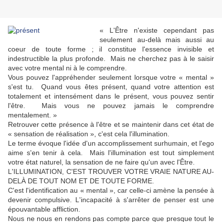
« L'Être n'existe cependant pas
seulement au-delà mais aussi au
coeur de toute forme ; il constitue l'essence invisible et
indestructible la plus profonde. Mais ne cherchez pas à le saisir
avec votre mental ni à le comprendre.
Vous pouvez l'appréhender seulement lorsque votre « mental »
s'est tu. Quand vous êtes présent, quand votre attention est
totalement et intensément dans le présent, vous pouvez sentir
l'être. Mais vous ne pouvez jamais le comprendre
mentalement. »
Retrouver cette présence à l'être et se maintenir dans cet état de
« sensation de réalisation », c'est cela l'illumination.
Le terme évoque l'idée d'un accomplissement surhumain, et l'ego
aime s'en tenir à cela. Mais l'illumination est tout simplement
votre état naturel, la sensation de ne faire qu'un avec l'Être.
L'ILLUMINATION, C'EST TROUVER VOTRE VRAIE NATURE AU-
DELÀ DE TOUT NOM ET DE TOUTE FORME.
C'est l'identification au « mental », car celle-ci amène la pensée à
devenir compulsive. L'incapacité à s'arrêter de penser est une
épouvantable affliction.
Nous ne nous en rendons pas compte parce que presque tout le