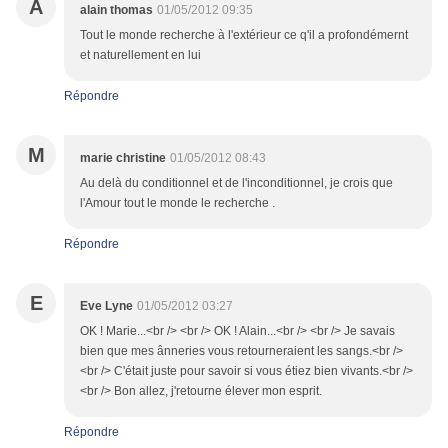
A
alain thomas
01/05/2012 09:35
Tout le monde recherche à l'extérieur ce q'il a profondémernt
et naturellement en lui
Répondre
M
marie christine
01/05/2012 08:43
Au delà du conditionnel et de l'inconditionnel, je crois que
l'Amour tout le monde le recherche .
Répondre
E
Eve Lyne
01/05/2012 03:27
OK ! Marie...<br /> <br /> OK ! Alain...<br /> <br /> Je savais
bien que mes ânneries vous retourneraient les sangs.<br />
<br /> C'était juste pour savoir si vous étiez bien vivants.<br />
<br /> Bon allez, j'retourne élever mon esprit.
Répondre