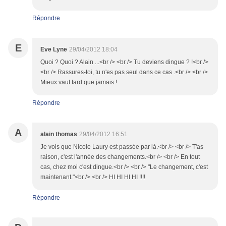
Répondre
E
Eve Lyne
29/04/2012 18:04
Quoi ? Quoi ? Alain ...<br /> <br /> Tu deviens dingue ? !<br />
<br /> Rassures-toi, tu n'es pas seul dans ce cas .<br /> <br />
Mieux vaut tard que jamais !
Répondre
A
alain thomas
29/04/2012 16:51
Je vois que Nicole Laury est passée par là.<br /> <br /> T'as
raison, c'est l'année des changements.<br /> <br /> En tout
cas, chez moi c'est dingue.<br /> <br /> "Le changement, c'est
maintenant."<br /> <br /> HI HI HI HI !!!!
Répondre