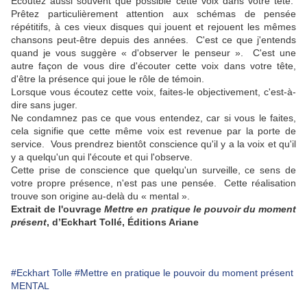
Écoutez aussi souvent que possible cette voix dans votre tête.
Prêtez particulièrement attention aux schémas de pensée
répétitifs, à ces vieux disques qui jouent et rejouent les mêmes
chansons peut-être depuis des années. C'est ce que j'entends
quand je vous suggère « d'observer le penseur ». C'est une
autre façon de vous dire d'écouter cette voix dans votre tête,
d'être la présence qui joue le rôle de témoin.
Lorsque vous écoutez cette voix, faites-le objectivement, c'est-à-
dire sans juger.
Ne condamnez pas ce que vous entendez, car si vous le faites,
cela signifie que cette même voix est revenue par la porte de
service. Vous prendrez bientôt conscience qu'il y a la voix et qu'il
y a quelqu'un qui l'écoute et qui l'observe.
Cette prise de conscience que quelqu'un surveille, ce sens de
votre propre présence, n'est pas une pensée. Cette réalisation
trouve son origine au-delà du « mental ».
Extrait de l'ouvrage
Mettre en pratique le pouvoir du moment
présent
, d’Eckhart Tollé, Éditions Ariane
#Eckhart Tolle
#Mettre en pratique le pouvoir du moment présent
MENTAL