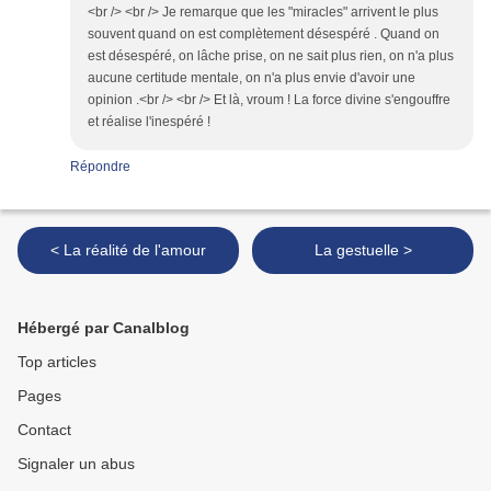
<br /> <br /> Je remarque que les "miracles" arrivent le plus
souvent quand on est complètement désespéré . Quand on
est désespéré, on lâche prise, on ne sait plus rien, on n'a plus
aucune certitude mentale, on n'a plus envie d'avoir une
opinion .<br /> <br /> Et là, vroum ! La force divine s'engouffre
et réalise l'inespéré !
Répondre
< La réalité de l'amour
La gestuelle >
Hébergé par Canalblog
Top articles
Pages
Contact
Signaler un abus