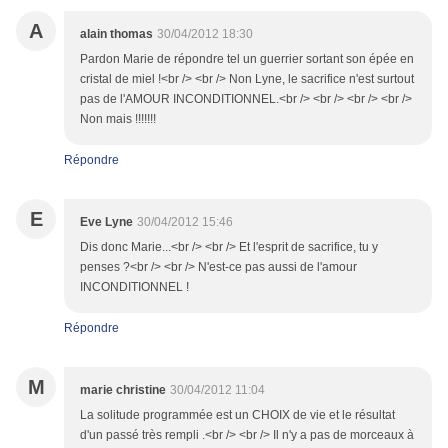
A
alain thomas
30/04/2012 18:30
Pardon Marie de répondre tel un guerrier sortant son épée en
cristal de miel !<br /> <br /> Non Lyne, le sacrifice n'est surtout
pas de l'AMOUR INCONDITIONNEL.<br /> <br /> <br /> <br />
Non mais !!!!!!!
Répondre
E
Eve Lyne
30/04/2012 15:46
Dis donc Marie...<br /> <br /> Et l'esprit de sacrifice, tu y
penses ?<br /> <br /> N'est-ce pas aussi de l'amour
INCONDITIONNEL !
Répondre
M
marie christine
30/04/2012 11:04
La solitude programmée est un CHOIX de vie et le résultat
d'un passé très rempli .<br /> <br /> Il n'y a pas de morceaux à