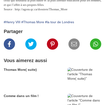
celui qui souhaita la plus haute et la plus libérale éducation pour les femmes,
et qui l’offrit à ses propres filles.
Source : http://agora.qc.ca/dossiers/Thomas_More
#Henry VIII
#Thomas More
#la tour de Londres
Partager
Vous aimerez aussi
Thomas More( suite)
Comme dans un film !