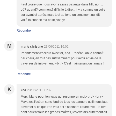
Faut croire que nous avons assez pataugé dans l'illusion...
où? quand? comment? difficile à dire... il y a comme un voile
sur avant et après, mais tout au fond un sentiment qui dit :
voilà ta chance ma belle, vas-y!
Répondre
M
marie christine
23/06/2011 16:02
Parfaitement d'accord avec toi, Kea . L'océan, on le connaît
par coeur, en tout cas suffisamment pour avoir envie de le
traverser définitivement .<br /> C'est maintenant ou jamais !
Répondre
K
kea
23/06/2011 11:32
Merci Marie pour ton texte qui résonne en moi.<br /> <br />
Maya est l'océan sans fond de tous les dangers qu'il nous faut
traverser si ce que l'on veut est d'atteindre l'autre rive... la rive
dont parlent tous les grands maîtres, les Avatars autrement dit.