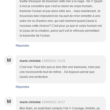
Inutile d'essayer de traverser cette mer à la nage. <br /> Quant
à moi je considère que c'est la raison du corps humain,
traverser l'océan et pas dans mille ans... mais maintenant. Je
trouverais bien imprudent de ma part de m'en remettre à une
autre vie ou d'autres vies, qui sait vraiment quand j'aurai à
nouveau cette chance? C'est pour ça que le corps humain est
le joyau de la création, parce qu'il est le véhicule permettant
la traversée de l'océan.
Répondre
M
marie christine
23/06/2011 10:29
C'est vrai ! Faut dire que je dois être une kamicase, mais pas
une inconsciente tout de même . J'ai toujours pensé que
j'avais une protection .
Répondre
M
marie christine
23/06/2011 10:27
Ben Alain, on avait bien compris !<br /> Courage, Andrée, ça