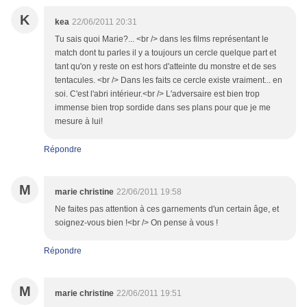
K
kea
22/06/2011 20:31
Tu sais quoi Marie?... <br /> dans les films représentant le
match dont tu parles il y a toujours un cercle quelque part et
tant qu'on y reste on est hors d'atteinte du monstre et de ses
tentacules. <br /> Dans les faits ce cercle existe vraiment... en
soi. C'est l'abri intérieur.<br /> L'adversaire est bien trop
immense bien trop sordide dans ses plans pour que je me
mesure à lui!
Répondre
M
marie christine
22/06/2011 19:58
Ne faites pas attention à ces garnements d'un certain âge, et
soignez-vous bien !<br /> On pense à vous !
Répondre
M
marie christine
22/06/2011 19:51