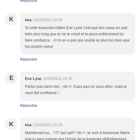
Répondre
K
kea
23/06/2011 16:55
Si cette traversée t'attire Eve Lyne c'est que ton coeur en sait
bien plus long que tu ne le crois! et tu peux entièrement lui
faire confiance... il n'y en a pas qui veuille le plus ton bien que
ton propre coeur.
Répondre
E
Eve Lyne
23/06/2011 16:35
Partez pas sans moi...<br /> J'sais pas où vous allez, mais je
vous fait confiance !
Répondre
K
kea
23/06/2011 16:26
Maintenant ou... ??? qui sait? <br /> Je suis si heureuse Marie
que tu aies comme moi l'envie de le traverser définitivement.