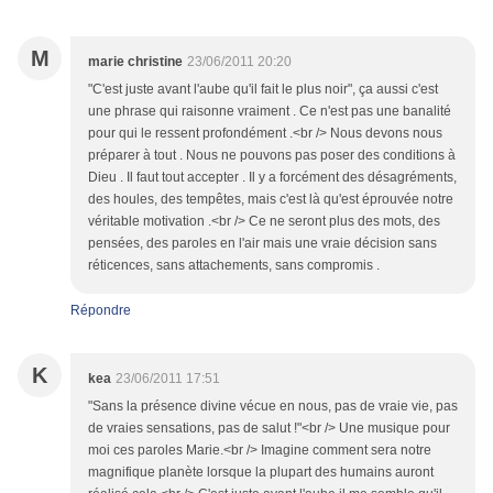
M
marie christine
23/06/2011 20:20
"C'est juste avant l'aube qu'il fait le plus noir", ça aussi c'est
une phrase qui raisonne vraiment . Ce n'est pas une banalité
pour qui le ressent profondément .<br /> Nous devons nous
préparer à tout . Nous ne pouvons pas poser des conditions à
Dieu . Il faut tout accepter . Il y a forcément des désagréments,
des houles, des tempêtes, mais c'est là qu'est éprouvée notre
véritable motivation .<br /> Ce ne seront plus des mots, des
pensées, des paroles en l'air mais une vraie décision sans
réticences, sans attachements, sans compromis .
Répondre
K
kea
23/06/2011 17:51
"Sans la présence divine vécue en nous, pas de vraie vie, pas
de vraies sensations, pas de salut !"<br /> Une musique pour
moi ces paroles Marie.<br /> Imagine comment sera notre
magnifique planète lorsque la plupart des humains auront