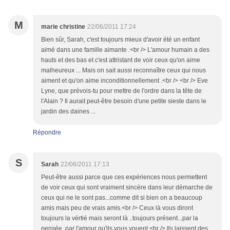
M
marie christine
22/06/2011 17:24
Bien sûr, Sarah, c'est toujours mieux d'avoir été un enfant
aimé dans une famille aimante .<br /> L'amour humain a des
hauts et des bas et c'est attristant de voir ceux qu'on aime
malheureux ... Mais on sait aussi reconnaître ceux qui nous
aiment et qu'on aime inconditionnellement .<br /> <br /> Eve
Lyne, que prévois-tu pour mettre de l'ordre dans la tête de
l'Alain ? Il aurait peut-être besoin d'une petite sieste dans le
jardin des daines ...
Répondre
S
Sarah
22/06/2011 17:13
Peut-être aussi parce que ces expériences nous permettent
de voir ceux qui sont vraiment sincère dans leur démarche de
ceux qui ne le sont pas...comme dit si bien on a beaucoup
amis mais peu de vrais amis.<br /> Ceux là vous diront
toujours la vértié mais seront là ..toujours présent...par la
pensée, par l'amour qu'ils vous vouent.<br /> Ils laissent des