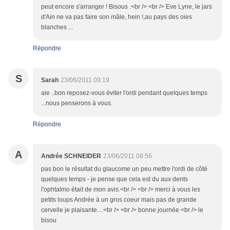
peut encore s'arranger ! Bisous .<br /> <br /> Eve Lyne, le jars
d'Ain ne va pas faire son mâle, hein !,au pays des oies
blanches ...
Répondre
S
Sarah
23/06/2011 09:19
aie ..bon reposez-vous éviter l'ordi pendant quelques temps
...nous penserons à vous.
Répondre
A
Andrée SCHNEIDER
23/06/2011 08:56
pas bon le résultat du glaucome un peu mettre l'ordi de côté
quelques temps - je pense que cela est du aux dents
l'ophtalmo était de mon avis.<br /> <br /> merci à vous les
petits loups Andrée à un gros coeur mais pas de grande
cervelle je plaisante....<br /> <br /> bonne journée <br /> le
bisou