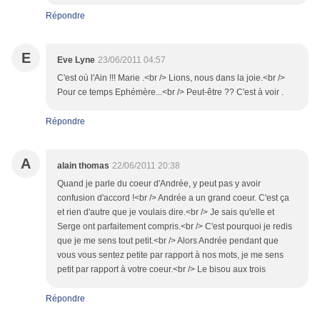
Répondre
E
Eve Lyne
23/06/2011 04:57
C'est où l'Ain !!! Marie .<br /> Lions, nous dans la joie.<br />
Pour ce temps Ephémère...<br /> Peut-être ?? C'est à voir .
Répondre
A
alain thomas
22/06/2011 20:38
Quand je parle du coeur d'Andrée, y peut pas y avoir
confusion d'accord !<br /> Andrée a un grand coeur. C'est ça
et rien d'autre que je voulais dire.<br /> Je sais qu'elle et
Serge ont parfaitement compris.<br /> C'est pourquoi je redis
que je me sens tout petit.<br /> Alors Andrée pendant que
vous vous sentez petite par rapport à nos mots, je me sens
petit par rapport à votre coeur.<br /> Le bisou aux trois
Répondre