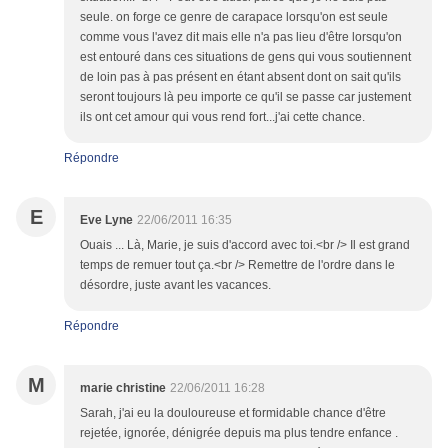
seule. on forge ce genre de carapace lorsqu'on est seule
comme vous l'avez dit mais elle n'a pas lieu d'être lorsqu'on
est entouré dans ces situations de gens qui vous soutiennent
de loin pas à pas présent en étant absent dont on sait qu'ils
seront toujours là peu importe ce qu'il se passe car justement
ils ont cet amour qui vous rend fort...j'ai cette chance.
Répondre
E
Eve Lyne
22/06/2011 16:35
Ouais ... Là, Marie, je suis d'accord avec toi.<br /> Il est grand
temps de remuer tout ça.<br /> Remettre de l'ordre dans le
désordre, juste avant les vacances.
Répondre
M
marie christine
22/06/2011 16:28
Sarah, j'ai eu la douloureuse et formidable chance d'être
rejetée, ignorée, dénigrée depuis ma plus tendre enfance .