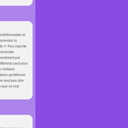
indéfinissable et
eprendre la
<br /> Peu importe
nécessite
 sentiment par
ifférents sauf pour
e certaine
rtaine gentillesse
ne veut pas dire
on que ce mot