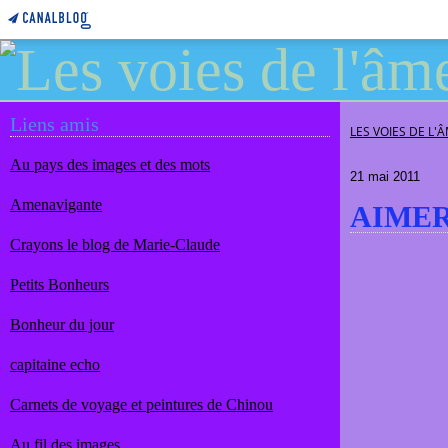
Liens amis
LES VOIES DE L'
Au pays des images et des mots
21 mai 2011
Amenavigante
AIME
Crayons le blog de Marie-Claude
Petits Bonheurs
Bonheur du jour
capitaine echo
Carnets de voyage et peintures de Chinou
Au fil des images