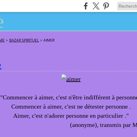
ÂME
>
BAZAR SPIRITUEL
>
AIMER
R
"Commencer à aimer, c'est n'être indifférent à personne
Commencer à aimer, c'est ne détester personne .
Aimer, c'est n'adorer personne en particulier ."
(anonyme), transmis par M