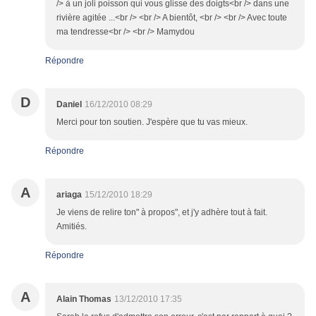
/> à un joli poisson qui vous glisse des doigts<br /> dans une
rivière agitée ...<br /> <br /> A bientôt, <br /> <br /> Avec toute
ma tendresse<br /> <br /> Mamydou
Répondre
D
Daniel
16/12/2010 08:29
Merci pour ton soutien. J'espère que tu vas mieux.
Répondre
A
ariaga
15/12/2010 18:29
Je viens de relire ton" à propos", et j'y adhère tout à fait.
Amitiés.
Répondre
A
Alain Thomas
13/12/2010 17:35