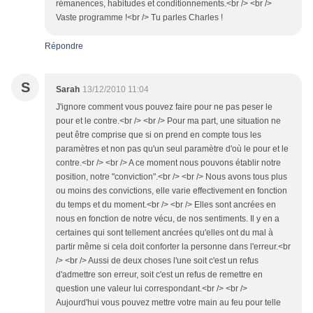
rémanences, habitudes et conditionnements.<br /> <br />
Vaste programme !<br /> Tu parles Charles !
Répondre
S
Sarah
13/12/2010 11:04
J'ignore comment vous pouvez faire pour ne pas peser le
pour et le contre.<br /> <br /> Pour ma part, une situation ne
peut être comprise que si on prend en compte tous les
paramètres et non pas qu'un seul paramètre d'où le pour et le
contre.<br /> <br /> A ce moment nous pouvons établir notre
position, notre "conviction".<br /> <br /> Nous avons tous plus
ou moins des convictions, elle varie effectivement en fonction
du temps et du moment.<br /> <br /> Elles sont ancrées en
nous en fonction de notre vécu, de nos sentiments. Il y en a
certaines qui sont tellement ancrées qu'elles ont du mal à
partir même si cela doit conforter la personne dans l'erreur.<br
/> <br /> Aussi de deux choses l'une soit c'est un refus
d'admettre son erreur, soit c'est un refus de remettre en
question une valeur lui correspondant.<br /> <br />
Aujourd'hui vous pouvez mettre votre main au feu pour telle