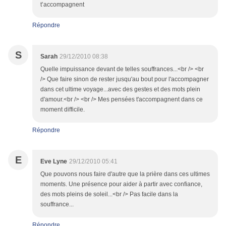
t’accompagnent
Répondre
S
Sarah
29/12/2010 08:38
Quelle impuissance devant de telles souffrances...<br /> <br
/> Que faire sinon de rester jusqu'au bout pour l'accompagner
dans cet ultime voyage...avec des gestes et des mots plein
d'amour.<br /> <br /> Mes pensées t'accompagnent dans ce
moment difficile.
Répondre
E
Eve Lyne
29/12/2010 05:41
Que pouvons nous faire d'autre que la prière dans ces ultimes
moments. Une présence pour aider à partir avec confiance,
des mots pleins de soleil...<br /> Pas facile dans la
souffrance...
Répondre