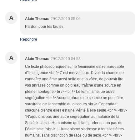
A
Alain Thomas
29/12/2010 05:00
Pardon pour les fautes
Répondre
A
Alain Thomas
29/12/2010 04:58
Ce texte philosophiquee sur le féminisme est remarquable
d''intelligence.<br /> C'est merveilleux d'avoir la chance de
connaître une âme aussi belle que la vôtre, de pouvoir lire
vos phrases comme on boit l'eau fraîche d'une source en
pleine montagne.<br /> <br /> Le féminisme, ue autre
ségrégation.<br /> Aucune phrase de ce texte ne peut être
soustraite de l'ensemble du discours.<br /> Cependant
chacune d'entre elles est une Vérité à elle seule.<br /> <br />
"N’ajoutons pas une autre ségrégation au malaise de la
Société. c’est d’Humanisme qu’il faut parler et non pas de
Féminisme."<br /> L'Humanisme s'adresse à tous les êtres
humains, sans distinction de race ou de sexe.<br /> <br />