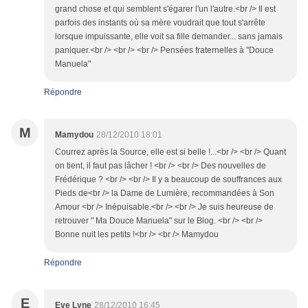
grand chose et qui semblent s'égarer l'un l'autre.<br /> Il est
parfois des instants où sa mère voudrait que tout s'arrête
lorsque impuissante, elle voit sa fille demander... sans jamais
paniquer.<br /> <br /> <br /> Pensées fraternelles à "Douce
Manuela"
Répondre
M
Mamydou
28/12/2010 18:01
Courrez après la Source, elle est si belle !...<br /> <br /> Quant
on tient, il faut pas lâcher ! <br /> <br /> Des nouvelles de
Frédérique ? <br /> <br /> Il y a beaucoup de souffrances aux
Pieds de<br /> la Dame de Lumière, recommandées à Son
Amour <br /> Inépuisable.<br /> <br /> Je suis heureuse de
retrouver " Ma Douce Manuela" sur le Blog. <br /> <br />
Bonne nuit les petits !<br /> <br /> Mamydou
Répondre
E
Eve Lyne
28/12/2010 16:45