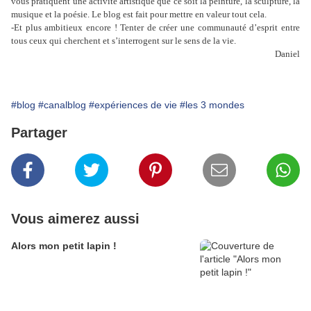
vous
pratiquent une activité artistique que ce soit la peinture, la sculpture, la
musique et la poésie. Le blog est fait pour mettre en valeur tout cela.
-Et plus ambitieux encore ! Tenter de créer une communauté d’esprit entre
tous ceux qui cherchent
et s’interrogent sur le sens de la vie.
Daniel
#blog
#canalblog
#expériences de vie
#les 3 mondes
Partager
Vous aimerez aussi
Alors mon petit lapin !