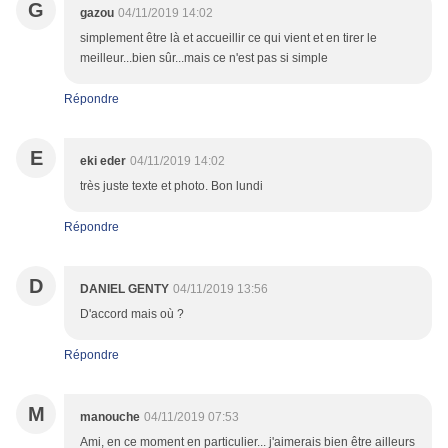
G
gazou
04/11/2019 14:02
simplement être là et accueillir ce qui vient et en tirer le
meilleur...bien sûr...mais ce n'est pas si simple
Répondre
E
eki eder
04/11/2019 14:02
très juste texte et photo. Bon lundi
Répondre
D
DANIEL GENTY
04/11/2019 13:56
D'accord mais où ?
Répondre
M
manouche
04/11/2019 07:53
Ami, en ce moment en particulier... j'aimerais bien être ailleurs