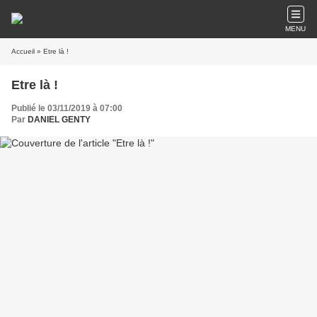
MENU
Accueil
» Etre là !
Etre là !
Publié le 03/11/2019 à 07:00
Par
DANIEL GENTY