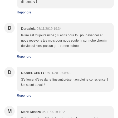
dimanche !
Répondre
D
Durgalola
08/11/2019 19:34
te lire est toujours riche ; tu écris pour toi, pour avancer et
nous recevons tes mots pour nous soutenir sur notre chemin
de vie qui n'est pas un gr .. bonne soirée
Répondre
D
DANIEL GENTY
06/11/2019 08:43
S'efforcer d'être dans l'instant présent en pleine conscience !!
Un sacré travail !
Répondre
M
Marie Minoza
05/11/2019 10:21