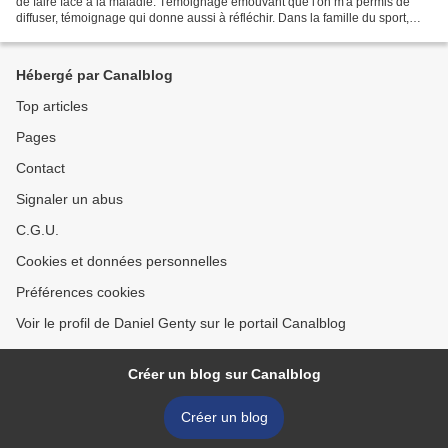
de faire face à la maladie. Témoignage émouvant que l'on m'a permis de
diffuser, témoignage qui donne aussi à réfléchir. Dans la famille du sport,
nous entretenons des relations...
Hébergé par Canalblog
Top articles
Pages
Contact
Signaler un abus
C.G.U.
Cookies et données personnelles
Préférences cookies
Voir le profil de Daniel Genty sur le portail Canalblog
Créer un blog sur Canalblog
Créer un blog