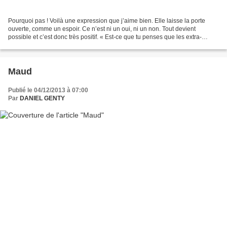
Pourquoi pas ! Voilà une expression que j’aime bien. Elle laisse la porte
ouverte, comme un espoir. Ce n’est ni un oui, ni un non. Tout devient
possible et c’est donc très positif. « Est-ce que tu penses que les extra-
terrestres existent ? ». « Pourquoi...
Maud
Publié le 04/12/2013 à 07:00
Par
DANIEL GENTY