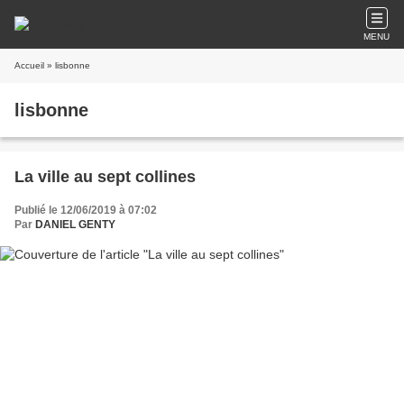
MENU
Accueil
» lisbonne
lisbonne
La ville au sept collines
Publié le 12/06/2019 à 07:02
Par
DANIEL GENTY