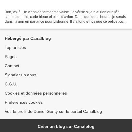
Bon, voilà ! Je viens de fermer ma valise. Je vérifie si je n’ai rien oublié :
carte d’identité, carte bleue et billet d’avion. Dans quelques heures je serais
dans l’avion en partance pour Lisbonne. Il y a longtemps que ce petit et court
voyage de quatre...
Hébergé par Canalblog
Top articles
Pages
Contact
Signaler un abus
C.G.U.
Cookies et données personnelles
Préférences cookies
Voir le profil de Daniel Genty sur le portail Canalblog
Créer un blog sur Canalblog