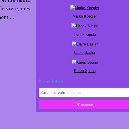
de vivre, mes
nt....
Maïka Koegler
Henrik Kinski
Claire Basler
Karen Spano
Newsletter