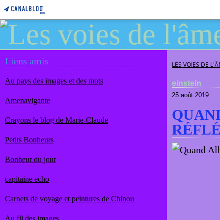
Liens amis
LES VOIES DE L'
Au pays des images et des mots
einstein
25 août 2019
Amenavigante
QUAND
Crayons le blog de Marie-Claude
RÉFL
Petits Bonheurs
Bonheur du jour
capitaine echo
Carnets de voyage et peintures de Chinou
Au fil des images