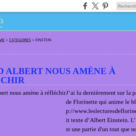
ÂME
>
CATEGORIES
>
EINSTEIN
 ALBERT NOUS AMÈNE À
ÉCHIR
J’ai lu dernièrement sur la
de Florinette qui anime le bl
p://www.leslecturesdeflorinet
it texte d’Albert Einstein. L
st une partie d'un tout que 