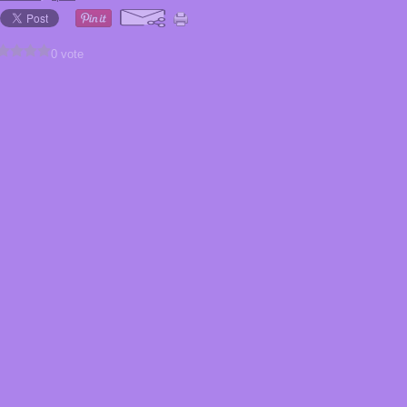
0 vote