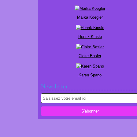
Maïka Koegler
Henrik Kinski
Claire Basler
Karen Spano
Newsletter