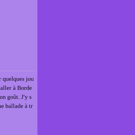
r quelques jou
'aller à Borde
on goût. J'y s
e ballade à tr