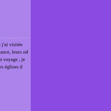
j'ai visitée
iance, leurs od
n voyage , je
es églises d