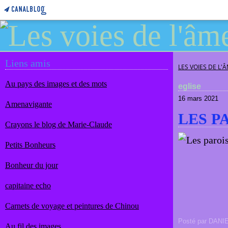
Liens amis
LES VOIES DE L'
Au pays des images et des mots
eglise
16 mars 2021
Amenavigante
LES P
Crayons le blog de Marie-Claude
Petits Bonheurs
Bonheur du jour
capitaine echo
Carnets de voyage et peintures de Chinou
Posté par DANI
Au fil des images