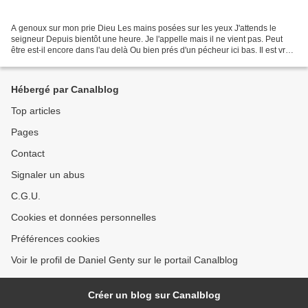
A genoux sur mon prie Dieu Les mains posées sur les yeux J'attends le
seigneur Depuis bientôt une heure. Je l'appelle mais il ne vient pas. Peut
être est-il encore dans l'au delà Ou bien prés d'un pécheur ici bas. Il est vrai
qu'il appartient à tout le...
Hébergé par Canalblog
Top articles
Pages
Contact
Signaler un abus
C.G.U.
Cookies et données personnelles
Préférences cookies
Voir le profil de Daniel Genty sur le portail Canalblog
Créer un blog sur Canalblog