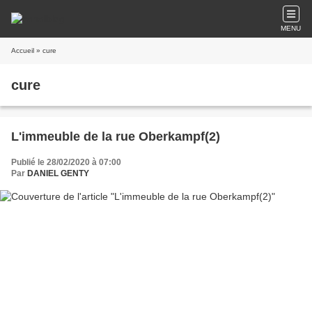
MENU
Accueil
» cure
cure
L'immeuble de la rue Oberkampf(2)
Publié le 28/02/2020 à 07:00
Par
DANIEL GENTY