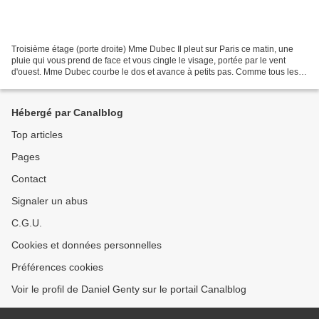
Troisième étage (porte droite) Mme Dubec Il pleut sur Paris ce matin, une
pluie qui vous prend de face et vous cingle le visage, portée par le vent
d'ouest. Mme Dubec courbe le dos et avance à petits pas. Comme tous les
mardis matin, elle se rend à l'office...
Hébergé par Canalblog
Top articles
Pages
Contact
Signaler un abus
C.G.U.
Cookies et données personnelles
Préférences cookies
Voir le profil de Daniel Genty sur le portail Canalblog